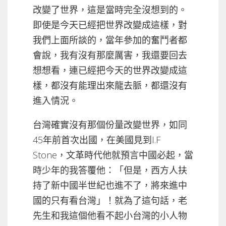
改變了世界，這是當時完全沒想到的。
即使是今天已經把世界改變成這樣，對
我們上面所談的，當年參加的奮鬥者都
會說，我有沒有那麼厲害，我還要回去
想想看，連已經把今天的世界改變成這
樣，都沒有能理出來龍去脈，都還沒有
進入情況。
台灣確實沒有那個份量改變世界，如同
45年前首次出國，在美國見到I.F
Stone，文革時代他就預言中國必起，當
時少年的我答覆他：「但是，西方人扶
持了新中國半世紀也進不了，將來進中
國的只有看台灣」！就為了這句話，老
先生和我這個他看不起小台灣的小人物