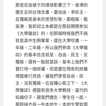
那是在這樣子的環境影響之下，香港的
僑生去到台灣念書，要自由、爭民主、
反獨裁是基本的思想形態。鄭樹森、甄
燊港、我和邱立本都是在那段期間參加
《大學雜誌》的。但那個時候我們不過
就是高中生剛畢業，還在大學唸書，一
年級、二年級，所以我們參與《大學雜
誌》的基本信念就是：自由、民主、反
獨裁。還有一點就是說，基本上我們不
要打垮一個政權，而是要在現有的政權
裡面進行改造，讓我們享受自由、民
主，沒有獨裁。在這種心態之下，《大
學雜誌》裡面有很多大學教授、當代的
知識份子，跟我們僑生、學生在一起。
那時候也有一些本地生，本地生譬如鄧