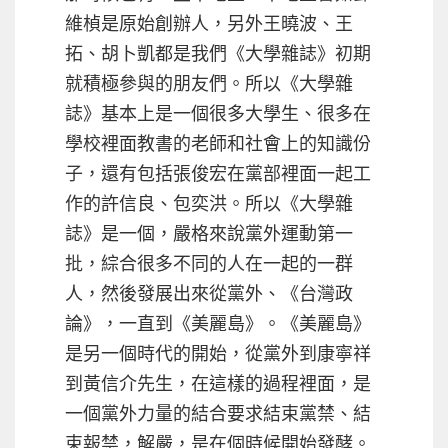
維楨是原始創辦人，另外王曉波、王
拓、胡卜凱都是我們《大學雜誌》初期
就積極參與的朋友們。所以《大學雜
誌》基本上是一個很多大學生、很多在
學校裡面教書的老師和社會上的知識份
子，還有包括張俊宏在黨部裡面一起工
作的許信良、包奕洪。所以《大學雜
誌》是一個，嚴格來說黨外運動第一
批，綜合很多不同的人在一起的一群
人，然後發展出來從黨外、《台灣政
論》，一直到《美麗島》。《美麗島》
是另一個時代的開始，從黨外到康寧祥
到黃信介先生，在這樣的過程裡面，是
一個黨外力量的結合要求結束黨禁、結
束報禁，解嚴，是在個時候開始發酵。