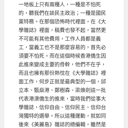
一地板上只有兩種人，一種是不怕死
的，聽我們在談民主政治；一種是國民
黨特務。在那個恐怖時代裡面，在《大
學雜誌》裡面，稿費也發不起，當然更
不可能有其他費用，工作人員都是義
工，當義工也不是那麼容易的，首先必
須要不怕死。而在這個時候香港僑生因
此進來變成主要的骨幹，他們不在乎，
而且也擁有那份熱忱在《大學雜誌》裡
面工作，何步正就是最典型的一個，邱
立本、甄燊港、鄭樹森、梁煥劍這一批
代表港澳僑生的進來，當時我們從事大
學雜誌，信仰自由、信仰民主、信仰台
灣獨特的選舉。所以這種運動，就如同
後來《美麗島》雜誌的總編輯，雖然是