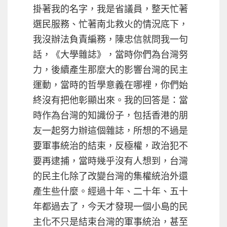
掛著我的名字，我是省議員，整天忙著
選民服務、忙著南北救火的情況底下，
我沒辦法負責編務，陳忠信就問我一句
話，《大學雜誌》，當時你們為台灣努
力，後續產生那麼大的影響台灣的民主
運動，當時的哲學意義在哪裡，你們始
終沒有把他彰顯出來。我的回答是：當
時作為台灣的知識份子，包括香港的朋
友一起努力辦這個雜誌，所想的不過是
要軍事統治的結束，反極權，政治犯不
要再逮捕，當時幾乎沒有人想到，台灣
的民主化除了改變台灣的集權統治外還
產生些什麼。經過十年、二十年、五十
年都過去了，今天才發現一個小島的民
主化不只是結束台灣的軍事統治，甚至