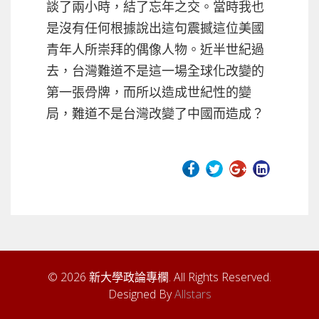
談了兩小時，結了忘年之交。當時我也
是沒有任何根據說出這句震撼這位美國
青年人所崇拜的偶像人物。近半世紀過
去，台灣難道不是這一場全球化改變的
第一張骨牌，而所以造成世紀性的變
局，難道不是台灣改變了中國而造成？
© 2026 新大學政論專欄. All Rights Reserved.
Designed By
Allstars