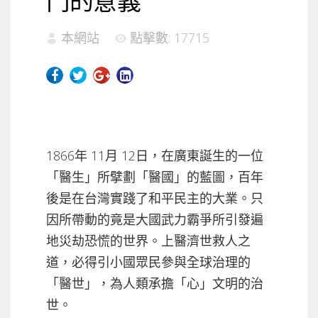
鬥的意義
本網站
點擊數: 17715
1866年 11月 12日，在廣東誕生的一位
「醫生」所擘劃「醫國」的藍圖，百年
後是在台灣實踐了和平民主的大業。只
因所帶動的竟是大國武力霸爭所引發遍
地災劫恐慌的世界。上醫濟世救人之
道，必得引小國眾民參與全球治理的
「醫世」，為人類承擔「心」文明的治
世。