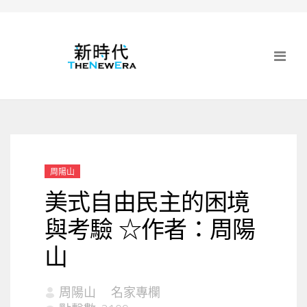
周陽山
美式自由民主的困境
與考驗 ☆作者：周陽
山
周陽山
名家專欄