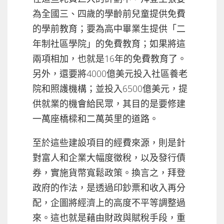
為全國三、四歲的學齡前兒童提供免費
的學前教育；要為高中畢業生提供「二
年制社區學院」的免費教育；如果將這
兩項相加，也就是16年的免費教育了。
另外，還要將4000億美元投入社區養老
院和照護機構；並投入6500億美元，提
供就業的機會給民眾，其目的是要修建
一萬座橋樑和二萬英里的道路。
至於這些建設項目的經費來源，則是針
對富人和企業大幅度徵稅，以及發行債
券，實施貨幣寬鬆政策。換言之，拜登
政府的作法，是透過印鈔票和收入再分
配，企圖將經濟上的高度不平等調整過
來。這也就是藉由財政與賦稅手段，重