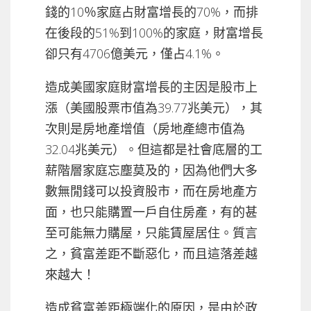
錢的10％家庭占財富增長的70%，而排
在後段的51%到100%的家庭，財富增長
卻只有4706億美元，僅占4.1%。
造成美國家庭財富增長的主因是股市上
漲（美國股票市值為39.77兆美元），其
次則是房地產增值（房地產總市值為
32.04兆美元）。但這都是社會底層的工
薪階層家庭忘塵莫及的，因為他們大多
數無閒錢可以投資股市，而在房地產方
面，也只能購置一戶自住房產，有的甚
至可能無力購屋，只能賃屋居住。質言
之，貧富差距不斷惡化，而且這落差越
來越大！
造成貧富差距極端化的原因，是由於政