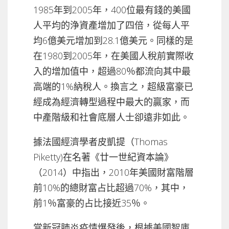
1985年到2005年，400位最有錢的美國
人平均的浄資產增加了四倍，從每人平
均6億美元增加到28.1億美元。同樣的是
在1980到2005年，在美國人稅前實際收
入的增加值中，超過80％都流向其中最
高端的1%納稅人。換言之，超級富豪已
經成為經濟轉型過程中最大的贏家，而
中產階級和社會底層人士卻遠非如此。
據法國經濟學者皮凱提（Thomas
Piketty)在名著《廿一世紀資本論》
（2014）中指出，2010年美國財富階層
前10%的總財富占比超過70%，其中，
前1％富豪的占比接近35％。
當新冠肺炎疫情爆發後，根據美國智庫