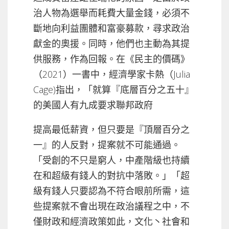
治人物為選舉而耗費大量金錢，必須不
斷地向利益團體和富豪募款，尋求政治
獻金的奧援。同時，他們也主動為其提
供服務，作為回報。在《民主的價碼》
（2021）一書中，經濟學家卡熱（Julia
Cage)指出，「就算『底層百分之五十』
的美國人有九成要求聯邦政府
提高最低薪資，但只要是『頂層百分之
一』的人反對，提案就不可能通過。
「受創的不只是窮人，中產階級也持續
在和超級有錢人的對抗中落敗。」「超
級有錢人只要認為不符合眼前所需，這
些提案就不會出現在政治議程之中，不
僅財政和經濟政策如此，文化丶社會和