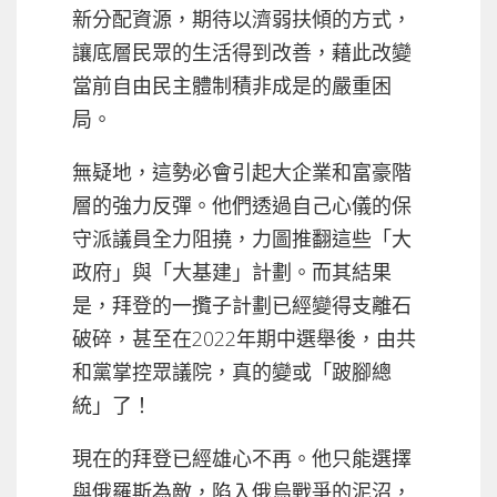
新分配資源，期待以濟弱扶傾的方式，
讓底層民眾的生活得到改善，藉此改變
當前自由民主體制積非成是的嚴重困
局。
無疑地，這勢必會引起大企業和富豪階
層的強力反彈。他們透過自己心儀的保
守派議員全力阻撓，力圖推翻這些「大
政府」與「大基建」計劃。而其結果
是，拜登的一攬子計劃已經變得支離石
破碎，甚至在2022年期中選舉後，由共
和黨掌控眾議院，真的變或「跛腳總
統」了！
現在的拜登已經雄心不再。他只能選擇
與俄羅斯為敵，陷入俄烏戰爭的泥沼，