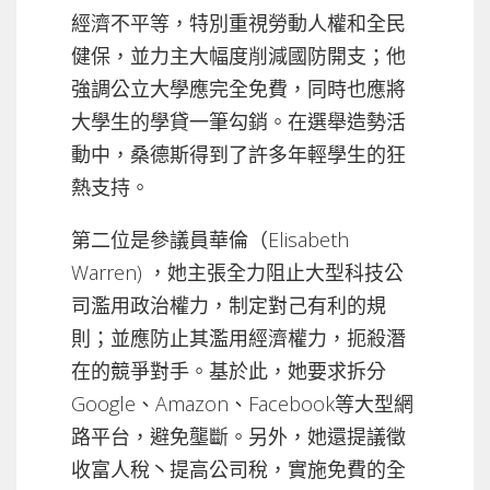
經濟不平等，特別重視勞動人權和全民
健保，並力主大幅度削減國防開支；他
強調公立大學應完全免費，同時也應將
大學生的學貸一筆勾銷。在選舉造勢活
動中，桑德斯得到了許多年輕學生的狂
熱支持。
第二位是參議員華倫（Elisabeth
Warren) ，她主張全力阻止大型科技公
司濫用政治權力，制定對己有利的規
則；並應防止其濫用經濟權力，扼殺潛
在的競爭對手。基於此，她要求拆分
Google、Amazon、Facebook等大型網
路平台，避免壟斷。另外，她還提議徵
收富人稅丶提高公司稅，實施免費的全