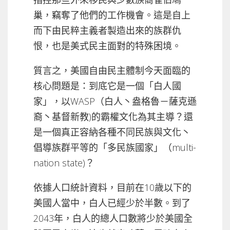
巢，竊奪了他們的工作機會。這是自上
而下由民粹主義者製造出來的族群仇
恨，也是美式民主面對的特殊困境。
質言之，美國自由民主體制今天面臨的
核心問題是：到底它是一個「白人國
家」，以WASP（白人丶盎格魯－薩克遜
裔丶基督新教)的霸權文化為其主導？還
是一個真正容納各種不同民族與文化丶
倡導族群平等的「多民族國家」（multi-
nation state)？
依據人口統計資料，目前在10歲以下的
美國人當中，白人已經少於半數。到了
2043年，白人的總人口數將少於美國全