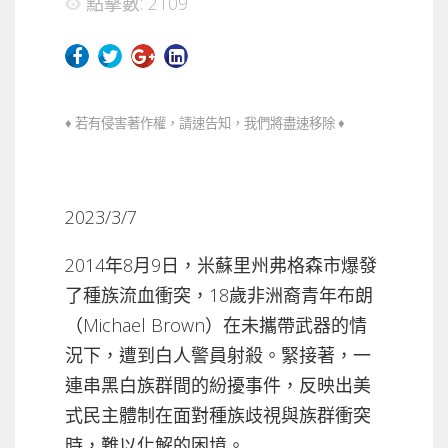
點擊數: 2109
♦ 若有侵害著作權，請速告知，我們將盡速移除 ♦
2023/3/7
2014年8月9日，米蘇里州弗格森市爆發
了種族流血衝突，18歲非洲裔青年布朗
（Michael Brown）在未攜帶武器的情
況下，遭到白人警員射殺。緊接著，一
連串黑白族群間的紛擾事件，反映出美
式民主體制在面對種族歧視與族群衝突
時，難以化解的困境。