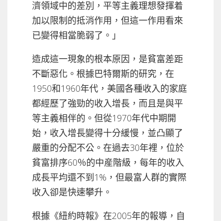
濟領域中的差別，平等主義理想發揮着
加以限制的抵消作用，但這一作用看來
已變得相當脆弱了。」
造成這一現象的根本原因，是貧富差距
不斷惡化。根據巴特爾斯的研究，在
1950和1960年代，美國各種收入的家庭
都經歷了強勁的收入增長，而且是與平
等主義相伴的。但從1970年代中期開
始，收入增長變得十分緩慢，並凸顯了
嚴重的分配不公。在過去30年裡，位於
貧富排序60％的中産階級，每年的收入
成長平均還不到1%，但最富人群的實際
收入卻是快速攀升。
根據《紐約時報》在2005年的報導，自