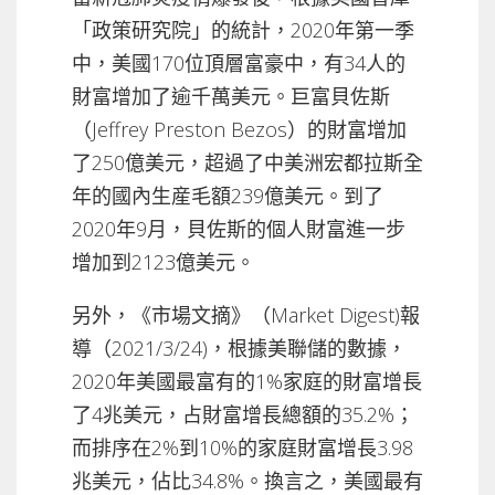
「政策研究院」的統計，2020年第一季
中，美國170位頂層富豪中，有34人的
財富增加了逾千萬美元。巨富貝佐斯
（Jeffrey Preston Bezos）的財富增加
了250億美元，超過了中美洲宏都拉斯全
年的國內生産毛額239億美元。到了
2020年9月，貝佐斯的個人財富進一步
增加到2123億美元。
另外，《市場文摘》（Market Digest)報
導（2021/3/24)，根據美聯儲的數據，
2020年美國最富有的1%家庭的財富增長
了4兆美元，占財富增長總額的35.2%；
而排序在2%到10%的家庭財富增長3.98
兆美元，佔比34.8%。換言之，美國最有