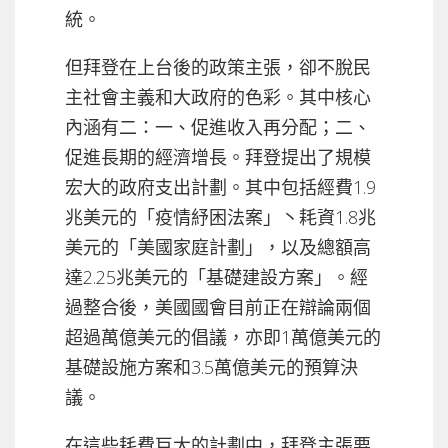
統。
但拜登在上台後的政策主張，卻不脫民
主社會主義和大政府的色彩。其中核心
內涵有二：一、促進收入再分配；二、
促進長期的經濟增長。拜登提出了規模
宏大的政府支出計劃。其中包括經費1.9
兆美元的「疫情紓困法案」丶耗資1.8兆
美元的「美國家庭計劃」，以及總額高
達2.25兆美元的「基礎建設方案」。經
過整合後，美國國會目前正在辯論兩個
超過萬億美元的倡議，亦即1萬億美元的
基礎設施方案和3.5萬億美元的預算決
議。
在這些耗費巨大的計劃中，拜登主張要