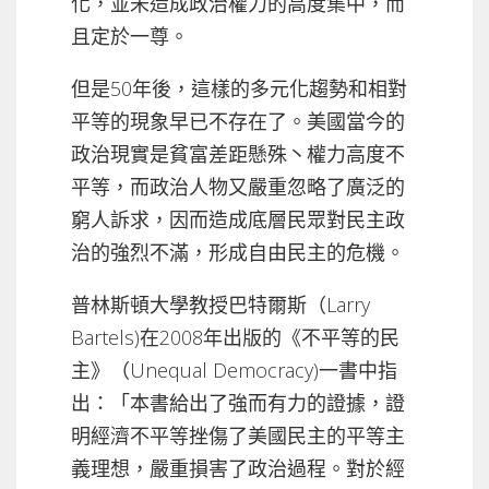
化，並未造成政治權力的高度集中，而
且定於一尊。
但是50年後，這樣的多元化趨勢和相對
平等的現象早已不存在了。美國當今的
政治現實是貧富差距懸殊丶權力高度不
平等，而政治人物又嚴重忽略了廣泛的
窮人訴求，因而造成底層民眾對民主政
治的強烈不滿，形成自由民主的危機。
普林斯頓大學教授巴特爾斯（Larry
Bartels)在2008年出版的《不平等的民
主》（Unequal Democracy)一書中指
出：「本書給出了強而有力的證據，證
明經濟不平等挫傷了美國民主的平等主
義理想，嚴重損害了政治過程。對於經