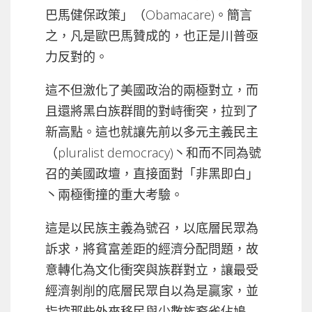
巴馬健保政策」（Obamacare)。簡言
之，凡是歐巴馬贊成的，也正是川普亟
力反對的。
這不但激化了美國政治的兩極對立，而
且還將黑白族群間的對峙衝突，拉到了
新高點。這也就讓先前以多元主義民主
（pluralist democracy)丶和而不同為號
召的美國政壇，直接面對「非黑即白」
丶兩極衝撞的重大考驗。
這是以民族主義為號召，以底層民眾為
訴求，將貧富差距的經濟分配問題，故
意轉化為文化衝突與族群對立，讓最受
經濟剝削的底層民眾自以為是贏家，並
指控那些外來移民與少數族裔雀佔鳩