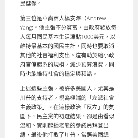
民健保。
第三位是華裔商人楊安澤（Andrew
Yang)。他主張不分貧富，由政府發放每
人每月國民基本生活津貼1000美元，以
維持最基本的國民生計，同時也要取消
其他的社會福利支出。這有助於縮小政
府官僚體系的規模，減少預算浪費，同
時也能維持社會的穩定與和諧。
上述這些主張，被許多美國人，尤其是
川普的支持者，視為極端的「左派社會
主義政策」。在這樣政治「反左」的氛
圍下，民主黨的初選結果，卻是由看似
溫和丶實則龍鍾老態的參議員拜登出
線，最後他打敗了川普，當選美國總