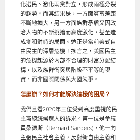
化選民丶激化兩黨對立，形成兩極分裂
的趨勢。而其結果是，一方面貧富差距
不斷地擴大，另一方面族群矛盾又因政
治人物的不斷挑撥而高度激化，甚至造
成零和對峙的局面。這正是當前美式自
由民主的深層危機！換言之，美國民主
的危機起源於內部不合理的財富分配結
構，以及族群衝突與階級不平等的現
實，而非國際關係與大國競爭。
怎麼辦？如何才能解決這樣的困局？
我們且看2020年三位受到高度重視的民
主黨總統候選人的訴求。第一位是參議
員桑德斯（Bernard Sanders)，他一向
主張民主社會主義，反對新自由主義和