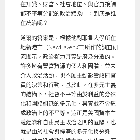
在知識丶財富丶社會地位丶與官員接觸
都不平等分配的政治體系中，到底是誰
在統治呢？
道爾的答案是，根據他對耶魯大學所在
地新港市（NewHaven,CT)所作的調查研
究顯示，政治權力其實是廣泛分散的。
許多擁有豐富資源的個人和團體，並未
介入政治活動，也不願主動影響政府官
員的決策和行動。基於此，在多元主義
的結構下，社會不平等由於利益的分殊
化和團體組織的多元化，其實並不會造
成政治上的不平等。這正是美國資本主
義經濟和自由民主政治之間的區隔，也
就是由於社會與經濟的多元化與分殊