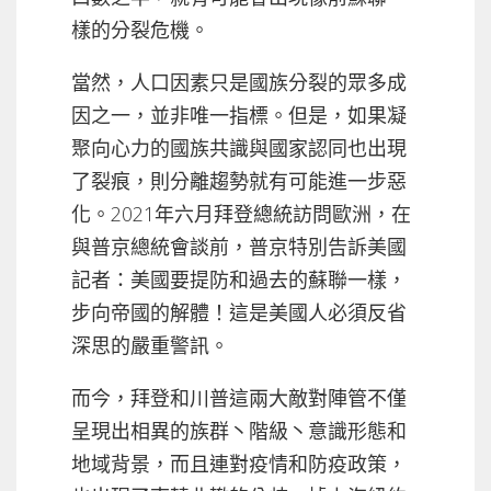
樣的分裂危機。
當然，人口因素只是國族分裂的眾多成
因之一，並非唯一指標。但是，如果凝
聚向心力的國族共識與國家認同也出現
了裂痕，則分離趨勢就有可能進一步惡
化。2021年六月拜登總統訪問歐洲，在
與普京總統會談前，普京特別告訴美國
記者：美國要提防和過去的蘇聯一樣，
步向帝國的解體！這是美國人必須反省
深思的嚴重警訊。
而今，拜登和川普這兩大敵對陣管不僅
呈現出相異的族群丶階級丶意識形態和
地域背景，而且連對疫情和防疫政策，