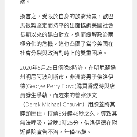
端。
換言之，受限於自身的族裔背景，歐巴
馬很難堅定而持平的出面協調美國社會
長期以來的黑白對立，進而緩解政治兩
極分化的危機。這也凸顯了當今美國在
社會分裂與政治對峙上的雙重困境。
2020年5月25日傍晚8時許，在明尼蘇達
州明尼阿波利斯市，非洲裔男子佛洛伊
德(George Perry Floyd)購買香煙時與店
員發生爭執，而趕來的警察沙文
（Derek Michael Chauvin）用膝蓋將其
脖頸壓住，持續8分鐘46秒之久，導致其
無法呼吸，當晚9時25分，佛洛伊德在附
近醫院宣告不治，年僅46歲。