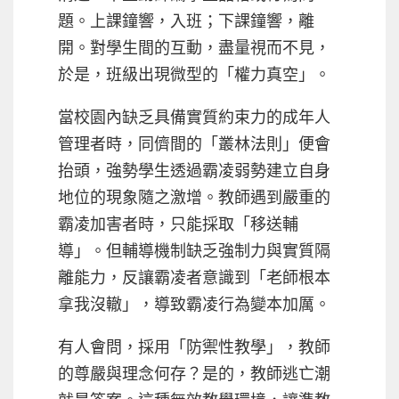
題。上課鐘響，入班；下課鐘響，離
開。對學生間的互動，盡量視而不見，
於是，班級出現微型的「權力真空」。
當校園內缺乏具備實質約束力的成年人
管理者時，同儕間的「叢林法則」便會
抬頭，強勢學生透過霸凌弱勢建立自身
地位的現象隨之激增。教師遇到嚴重的
霸凌加害者時，只能採取「移送輔
導」。但輔導機制缺乏強制力與實質隔
離能力，反讓霸凌者意識到「老師根本
拿我沒轍」，導致霸凌行為變本加厲。
有人會問，採用「防禦性教學」，教師
的尊嚴與理念何存？是的，教師逃亡潮