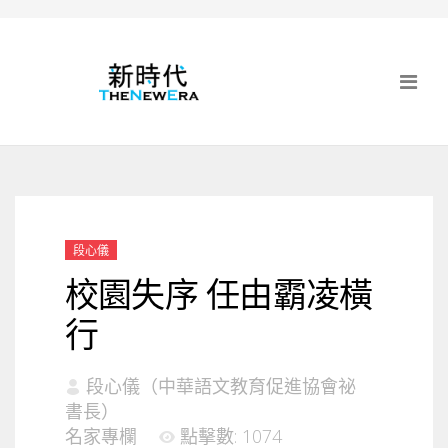
段心儀
校園失序 任由霸凌橫
行
段心儀（中華語文教育促進協會祕
書長）
名家專欄
點擊數: 1074