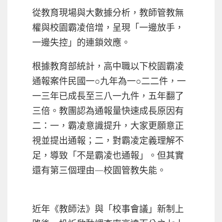
從教育現場與大數據分析，教師管教無
權與校園霸凌倍增，呈現「一邊放手，
一邊失控」的連鎖效應。
根據教育部統計，高中職以下校園霸凌
通報案件民國一○九年為一○二二件，一
一三年已成長至三八一九件，五年翻了
三倍。教團認為通報量快速成長原因有
二：一，霸凌意識提升，大家更願意正
視並提出通報；二，對霸凌定義理解不
足，導致「不是霸凌也通報」。但其實
還有第三個理由—校園管教失能。
近年《教師法》與「校事會議」新制上