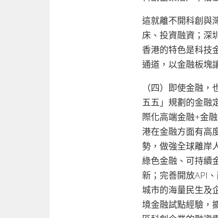
這就離不開科創與
床、投資融資；深
香港的特色是科技
通道，以金融板塊讓
（四）即使金融，
五五」規劃的金融
際化高端金融+金
港在金融方面有高
勢，做強全球離岸
綠色金融、可持續
新；完善開放API
城市的海量民生及
境金融試點經驗，