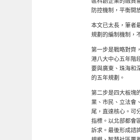
區科創企業的融資
防控機制，平衡開
本文已太長，筆者
規劃的編制機制，
第一步是戰略對齊
港八大中心五年階
要與廣東、珠海和
的五年規劃。
第二步是四大板塊
業、市民、立法會
尾，直達核心。可
指標。以北部都會
訴求。最後形成諮
規模、智慧社區覆