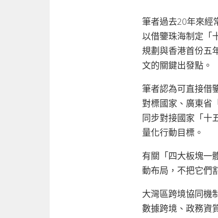
筆者過去20年來
以借鑒珠海制定「
規劃與香港首份五
文的關鍵出發點。
筆者認為可直接借
對標國家、廣東省
同步對接國家「十
量化行動目標。
有關「四大板塊一體
動布局，不把它們
大灣區跨境協同機
數據跨境、政務資