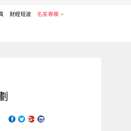
真
財經短波
名家專欄
劃