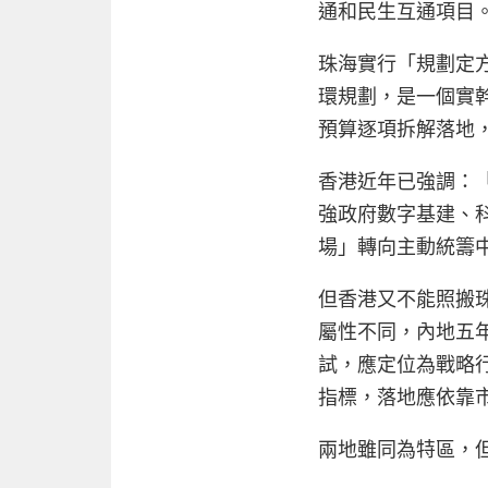
通和民生互通項目
珠海實行「規劃定方
環規劃，是一個實
預算逐項拆解落地
香港近年已強調：
強政府數字基建、
場」轉向主動統籌
但香港又不能照搬
屬性不同，內地五
試，應定位為戰略
指標，落地應依靠
兩地雖同為特區，但