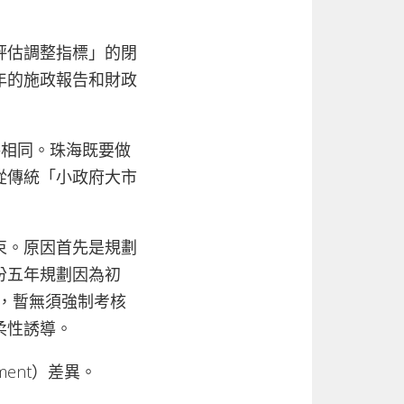
評估調整指標」的閉
年的施政報告和財政
路相同。珠海既要做
從傳統「小政府大市
束。原因首先是規劃
份五年規劃因為初
，暫無須強制考核
柔性誘導。
ent）差異。