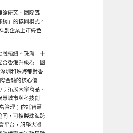
理論研究、國際臨
球銷」的協同模式。
科創企業上市綠色
金融樞紐。珠海「十
配合香港升級為「國
。深圳和珠海都對香
國際金融的核心優
心；拓展大宗商品、
智慧城市與科技創
財富管理；依託智慧
協同，可複製珠海跨
資平台，服務大灣