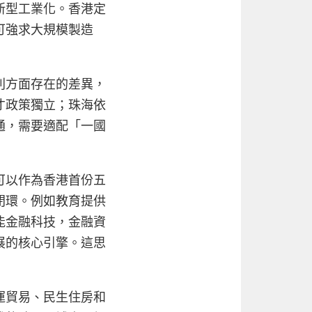
新型工業化。香港定
可強求大規模製造
則方面存在的差異，
才政策獨立；珠海依
通，需要適配「一國
可以作為香港首份五
閉環。例如教育提供
能金融科技，金融資
展的核心引擎。這思
運貿易、民生住房和