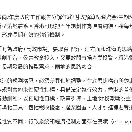
。
向/年度政府工作報告分解任務/財政預算配套資金/中期
幹型落地體系。香港可以把五年規劃作為頂層綱領，將每
，形成長期有效的執行機制。
「有為政府+高效市場」要取得平衡，這方面和珠海的思
科創平台、公共教育投入，又要放開市場產業投資。香港
中長期發展的轉型需求，兩地的思路吻合。
珠海的規劃構思，必須差異化地調整，在底層建構有所約
年規劃含約束性硬性指標，具備法定執行效力；香港的首
行動綱領，以預期性目標、政策引導、土地/財稅激勵為主
市場化工具，包括稅收優惠、產業園區、人才引進補貼等
性質不同，行政系統和經濟體制方面存在稟賦（endowm