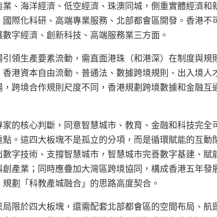
造業、海洋經濟、低空經濟、珠澳同城，側重實體經濟和
、國際化科研、高端專業服務、北部都會區開發。香港不
展數字經濟、創新科技、高端服務業三方面。
場引領生產要素流動，需直面港珠（和港深）在制度與規
。香港資本自由流動、普通法、數據跨境規則、出入境人
場，跨境合作規則尺度不同，香港規劃跨境數據和金融互
。
專家的核心判斷，同意智慧城市、教育、金融和科技完全
重點。這四大板塊不是孤立的分項，而是循環賦能的互動
出數字技術、支撐智慧城市，智慧城市完善數字基建、賦
科創產業；同時應疊加大灣區跨境協同，構成香港五年發
」規劃「科教產城融合」的思路高度契合。
只局限於四大板塊，還需配套北部都會區的空間布局、航