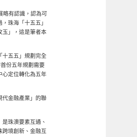
展略有認識，認為可
過，珠海「十五五」
攻玉」，這是筆者本
「十五五」規劃完全
港首份五年規劃需要
中心定位轉化為五年
現代金融產業」的聯
）是珠澳要素互通、
珠跨境創新、金融互