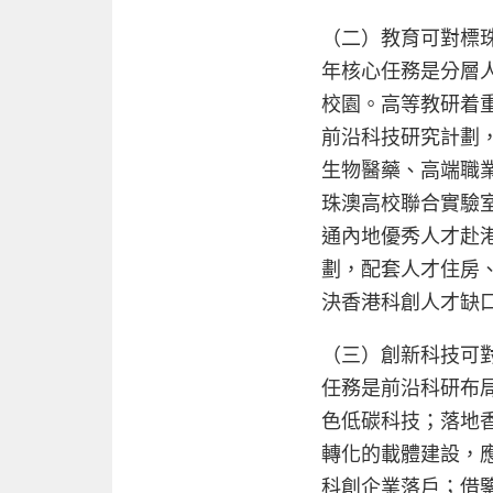
（二）教育可對標
年核心任務是分層
校園。高等教研着
前沿科技研究計劃
生物醫藥、高端職
珠澳高校聯合實驗
通內地優秀人才赴
劃，配套人才住房
決香港科創人才缺口
（三）創新科技可
任務是前沿科研布
色低碳科技；落地
轉化的載體建設，
科創企業落戶；借