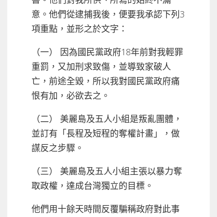
意。他們從逮捕我後，便要我承認下列3
項重點，並形之於文字：
（一） 因為國民黨政府18年前對我輕罪
重罰，又加刑求致傷，並導致家破人
亡，前途全毀，所以我對國民黨政府痛
恨有加，必欲去之。
（二） 美麗島及五人小組是叛亂團體，
並訂有「長程及短程的奪權計畫」，做
謀反之步驟。
（三） 美麗島及五人小組主張以暴力奪
取政權，達成台灣獨立的目標。
他們用十餘天時間反覆騙稱政府對此事