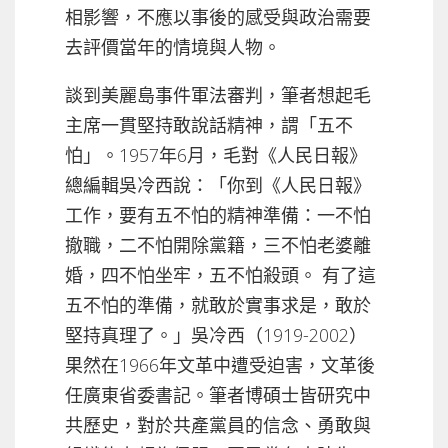
相影響，不應以事後的感受與政治需要
去評價當年的情境與人物。
談到美麗島事件軍法審判，筆者想起毛
主席一貫堅持敢說話精神，謂「五不
怕」。1957年6月，毛對《人民日報》
總編輯吳冷西說：「你到《人民日報》
工作，要有五不怕的精神準備：一不怕
撤職，二不怕開除黨籍，三不怕老婆離
婚，四不怕坐牢，五不怕殺頭。 有了這
五不怕的準備，就敢於實事求是，敢於
堅持真理了。」吳冷西（1919-2002）
果然在1966年文革中遭受迫害，文革後
任廣東省委書記。筆者博碩士皆研究中
共歷史，對於共產黨員的信念、勇敢與