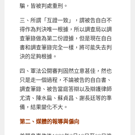
騙，皆被判處重刑。
三、所謂「互證一致」，謂被告自白不
得作為判決唯一根據，所以調查局以調
查筆錄做為第二份證據，但是現在自白
書和調查筆錄完全一樣，將可能失去判
決的足夠根據。
四、軍法公開審判固然立意甚佳，然也
只是走一個過程，不論被告的自白書、
調查筆錄、被告當庭答辯以及辯護律師
尤清、陳水扁、蘇貞昌、謝長廷等的準
備，結果變化不大。
第二、媒體的報導與偏向