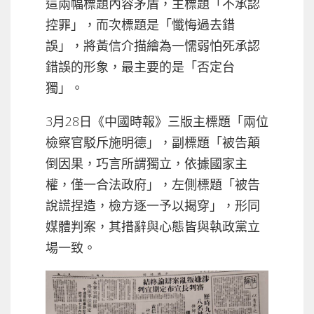
這兩幅標題內容矛盾，主標題「不承認
控罪」，而次標題是「懺悔過去錯
誤」，將黃信介描繪為一懦弱怕死承認
錯誤的形象，最主要的是「否定台
獨」。
3月28日《中國時報》三版主標題「兩位
檢察官駁斥施明德」，副標題「被告顛
倒因果，巧言所謂獨立，依據國家主
權，僅一合法政府」，左側標題「被告
說謊捏造，檢方逐一予以揭穿」，形同
媒體判案，其措辭與心態皆與執政黨立
場一致。