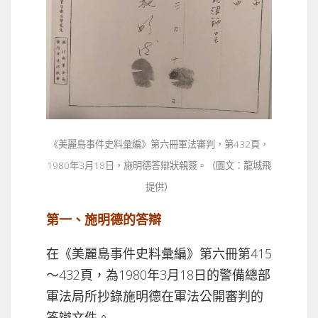
《美麗島事件史料彙編》第六冊軍法審判，第432頁，
1980年3月18日，施明德答辯狀親簽。（圖文：龍城飛
提供）
第一、施明德的答辯
在《美麗島事件史料彙編》第六冊第415
～432頁，為1980年3月18日的警備總部
軍法局所抄錄施明德在軍法公開審判的
答辯文件。