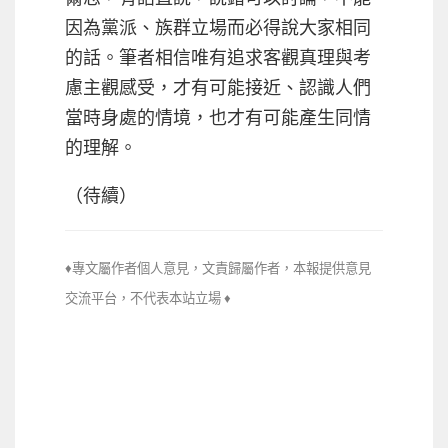
因為黨派、族群立場而必得說大家相同
的話。筆者相信唯有追求客觀真理與考
慮主觀感受，才有可能接近、認識人們
當時身處的情境，也才有可能產生同情
的理解。
（待續）
♦專文屬作者個人意見，文責歸屬作者，本報提供意見
交流平台，不代
表本站立場 ♦