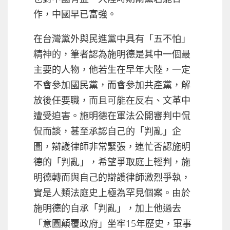
作，中國早已富強。
在台灣黨外與民進黨中具有「五不怕」
精神的，筆者認為施明德是其中一個最
主要的人物，他若生在早年大陸，一定
不會參加國民黨，而會參加共產黨，解
放後任要職，而且可能在反右、文革中
遭受迫害。施明德在軍法公開審判中侃
侃而談，甚至承認自己的「判亂」企
圖，辯護律師非常緊張，連忙否認施明
德的「判亂」，希望爭取庭上輕判，施
明德轉而與自己的辯護律師激烈爭執，
實是人類法庭史上極為罕見個案。由於
施明德的自承「判亂」，加上他過去
「意圖顛覆政府」坐牢15年歷史，軍事