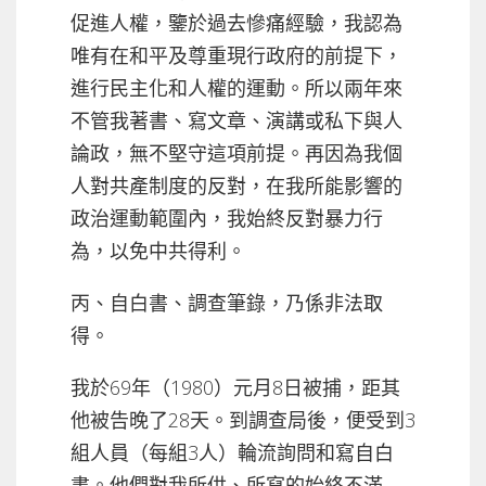
促進人權，鑒於過去慘痛經驗，我認為
唯有在和平及尊重現行政府的前提下，
進行民主化和人權的運動。所以兩年來
不管我著書、寫文章、演講或私下與人
論政，無不堅守這項前提。再因為我個
人對共產制度的反對，在我所能影響的
政治運動範圍內，我始終反對暴力行
為，以免中共得利。
丙、自白書、調查筆錄，乃係非法取
得。
我於69年（1980）元月8日被捕，距其
他被告晚了28天。到調查局後，便受到3
組人員（每組3人）輪流詢問和寫自白
書。他們對我所供、所寫的始終不滿