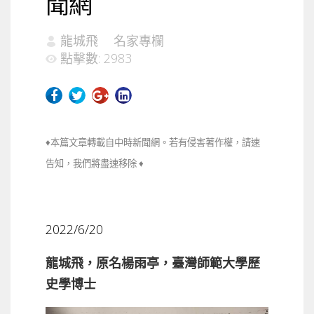
聞網
龍城飛
名家專欄
點擊數: 2983
♦本篇文章轉載自中時新聞網。若有侵害著作權，請速
告知，我們將盡速移除 ♦
2022/6/20
龍城飛，原名楊雨亭，臺灣師範大學歷
史學博士