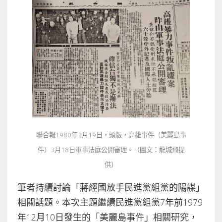
聯合報1980年3月19日，頭版，高雄事件（美麗島事
件）3月18日軍事法庭公開審理。（圖文：龍城飛提
供）
筆者持續討論「蔣經國放手民進黨組黨的陽謀」
相關話題。本次主題繼續民進黨組黨7年前1979
年12月10日發生的「美麗島事件」相關研究，