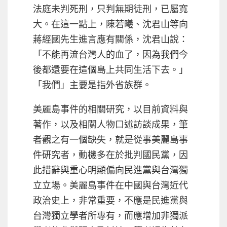
法庭未判死刑，只判無期徒刑，已屬寬
大。在這一點上，陳若曦、沈君山等向
蔣經國先生進言應有關係，沈君山說：
「不能再流台灣人的血了，因為我們今
後都還要在這個島上共同生活下去。」
「我們」主要是指外省族群。
美麗島事件的相關研究，以目前資料與
著作，以及相關人物口述訪談成果，筆
者觀之有一個缺失，就是從事美麗島事
件研究者，動機多在於批判國民黨，因
此措辭與重心明顯偏向民進黨與台灣獨
立立場。美麗島事件在中國與台灣近代
政治史上，非常重要，不應是民進黨與
台灣獨立學者所專有，而應增加非獨派