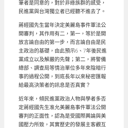
筆者是同意的，對於非綠族群的感受，
民進黨與台灣獨立者已經聽不進去了。
蔣經國先生當年決定美麗島事件軍法公
開審判，其作用有二，第一，等於是開
放言論自由的第一步，而言論自由是民
主政治的基礎，由此預示6、7年後民進
黨成立以及解嚴的先聲；第二，將警備
總部、調查局等情治單位多年來陰暗行
事的過程公開，到底長年以來秘密匯報
給最高決策者的訊息是否真實？
近年來，傾民進黨政治人物與學者多否
定蔣經國先生准允美麗島事件軍法公開
審判的正面性，認為是受國際輿論與美
國壓力所致，其實歷史的發展主客觀互