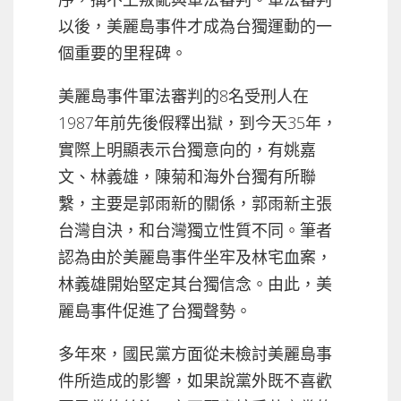
以後，美麗島事件才成為台獨運動的一
個重要的里程碑。
美麗島事件軍法審判的8名受刑人在
1987年前先後假釋出獄，到今天35年，
實際上明顯表示台獨意向的，有姚嘉
文、林義雄，陳菊和海外台獨有所聯
繫，主要是郭雨新的關係，郭雨新主張
台灣自決，和台灣獨立性質不同。筆者
認為由於美麗島事件坐牢及林宅血案，
林義雄開始堅定其台獨信念。由此，美
麗島事件促進了台獨聲勢。
多年來，國民黨方面從未檢討美麗島事
件所造成的影響，如果說黨外既不喜歡