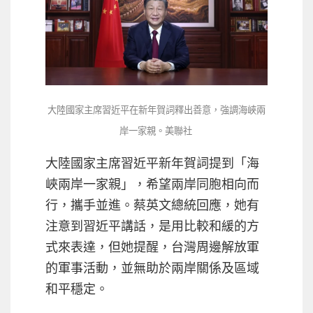
大陸國家主席習近平在新年賀詞釋出善意，強調海峽兩
岸一家親。美聯社
大陸國家主席習近平新年賀詞提到「海
峽兩岸一家親」，希望兩岸同胞相向而
行，攜手並進。蔡英文總統回應，她有
注意到習近平講話，是用比較和緩的方
式來表達，但她提醒，台灣周邊解放軍
的軍事活動，並無助於兩岸關係及區域
和平穩定。