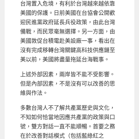
台灣置入危境，有利於台灣越來越依靠
美國的保護。日前美國在台協會公開歡
迎民進黨政府延長兵役政策，由此台灣
備戰，而民眾毫無選擇。另一方面，由
美國敦促台積電赴美設廠一事，看出在
沒有完成移轉台灣關鍵高科技供應鏈至
美以前，美國將盡量拖延台海戰事。
上述外部因素，兩岸皆不能不受影響。
但是內部因素，不是沒有可以改善的思
維與作法。
多數台灣人不了解共產黨歷史與文化，
不知如何恰當地因應共產黨的政策與口
號，雙方對話一直不能順暢。首要之務
在於改善對話模式（包括藍綠紅之