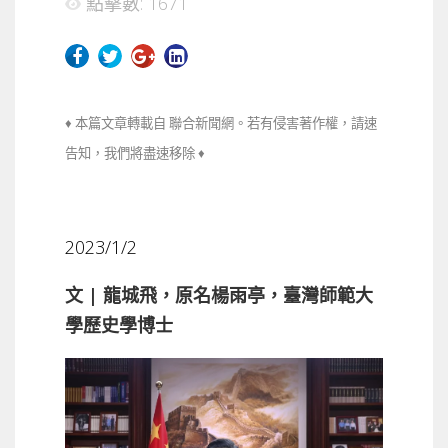
點擊數: 1671
♦ 本篇文章轉載自 聯合新聞網。若有侵害著作權，請速
告知，我們將盡速移除 ♦
2023/1/2
文 | 龍城飛，原名楊雨亭，臺灣師範大
學歷史學博士