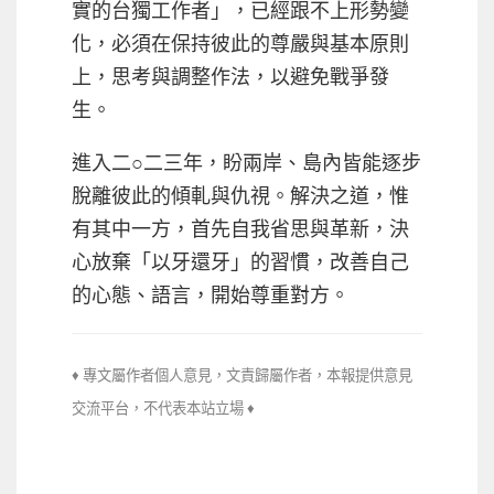
實的台獨工作者」，已經跟不上形勢變
化，必須在保持彼此的尊嚴與基本原則
上，思考與調整作法，以避免戰爭發
生。
進入二○二三年，盼兩岸、島內皆能逐步
脫離彼此的傾軋與仇視。解決之道，惟
有其中一方，首先自我省思與革新，決
心放棄「以牙還牙」的習慣，改善自己
的心態、語言，開始尊重對方。
♦ 專文屬作者個人意見，文責歸屬作者，本報提供意見
交流平台，不代
表本站立場 ♦