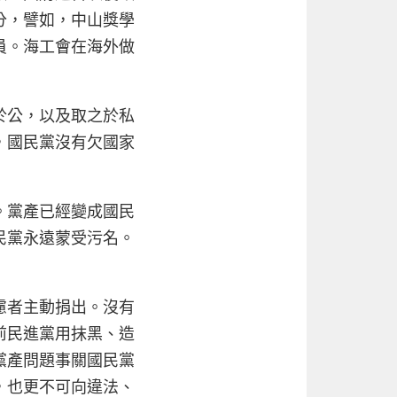
分，譬如，中山獎學
員。海工會在海外做
於公，以及取之於私
，國民黨沒有欠國家
。黨產已經變成國民
民黨永遠蒙受污名。
慮者主動捐出。沒有
前民進黨用抹黑、造
黨產問題事關國民黨
，也更不可向違法、