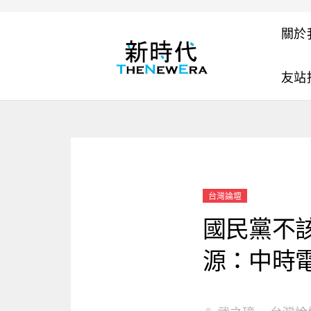
關於
友站
台灣論壇
國民黨不
源：中時