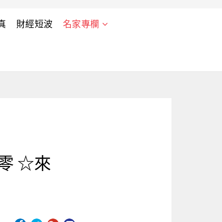
真
財經短波
名家專欄
零 ☆來