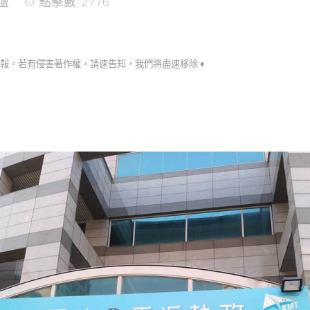
壇
點擊數: 2776
子報。若有侵害著作權，請速告知，我們將盡速移除 ♦