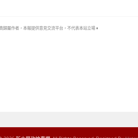
。
文責歸屬作者，本報提供意見交流平台，不代
表本站立場 ♦