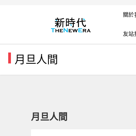
關於
友站
月旦人間
月旦人間