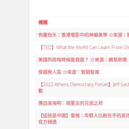
標題
色膽包天：香港電影中的神癲美學 ☆來源：
【TED】What the World Can Learn From Chin
美國到底啥時候能衰退？ ☆來源：網易新聞
穿越無人區 ☆來源：智綱智庫
【2022 Athens Democracy Forum】J
動
專訪席海明：南蒙古的兄弟之邦
【這就是中國】雷倩：年輕人比較在乎的是改
官方頻道