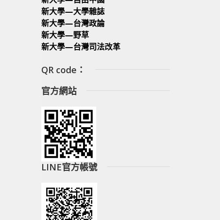
新大學—大學雜誌
新大學—台灣政論
新大學—野草
新大學—台灣司法改革
QR code：
官方網站
LINE官方帳號