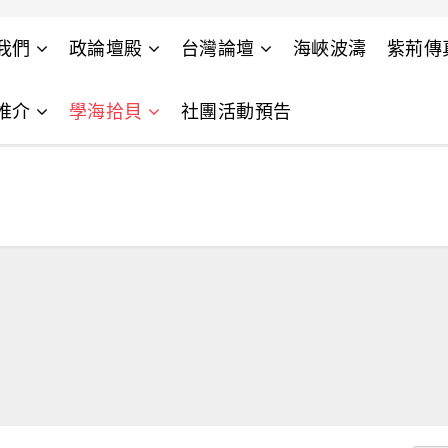
我們
政論壇殿
台灣論壇
海峽波濤
紫荊傳
推介
學海拾貝
社團活動預告