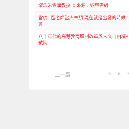
懷念朱雲漢教授 ☆來源：觀察者網
雷倩 : 區老師當火車頭 現在就是出發的時
會
八十年代的高等教育體制改革與人文自由精神
號院
上一篇
5
6