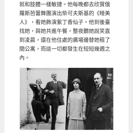
就和肢體一樣敏捷。他每晚都去欣賞俄
羅斯芭蕾舞團演出柴可夫斯基的《睡美
人》，看她飾演紫丁香仙子。他到後臺
找她，與她共進午餐，整夜聽她說笑直
到凌晨，還在他住處的廣場邊替她租了
間公寓，而這一切都發生在短短幾週之
內。