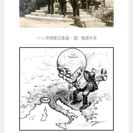
1922年熱那亞會議。 圖／維基共享