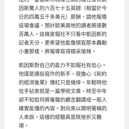
因斯驚人的六百七十五英鎊（相當於今
日的四萬五千多美元）薪酬，請他報導
這場會議，預計歐美兩地的讀者將達數
百萬人。這幾家報社不只看中凱因斯的
記者天分，更希望他能像撰寫那本轟動
小書那樣，將報導寫得精采嗆辣。
凱因斯對自己的能力不如報社有信心。
他還是通俗寫作的新手，很擔心《和約
的經濟後果》爆紅只是僥倖。年輕時他
信手拈來就是一篇學術文章，時至中年
卻不知如何將複雜的觀念翻譯成一般人
確實能懂的內容。對向來以聰明著稱的
人來說，這樣的經驗真是既挫折又難
堪。