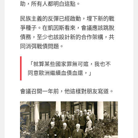
助，所有人都明白這點。
民族主義的反彈已經啟動，埋下新的戰
爭種子。在凱因斯看來，會議應該跳脫
債務，至少也該設計新的合作架構，共
同消弭戰債問題。
「就算某些國家罪無可逭，我也不
同意歐洲繼續血債血還，」
會議召開一年前，他這樣對朋友寫道。