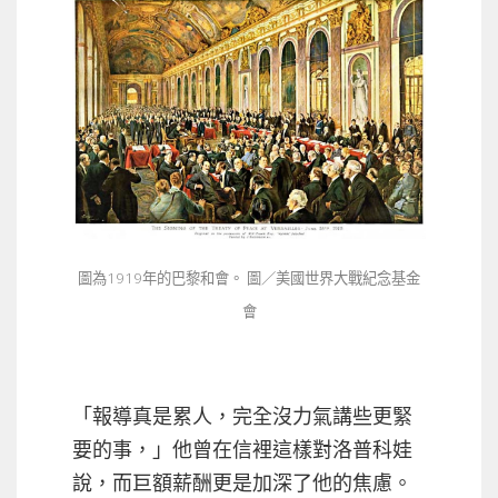
圖為1919年的巴黎和會。 圖／美國世界大戰紀念基金
會
「報導真是累人，完全沒力氣講些更緊
要的事，」他曾在信裡這樣對洛普科娃
說，而巨額薪酬更是加深了他的焦慮。