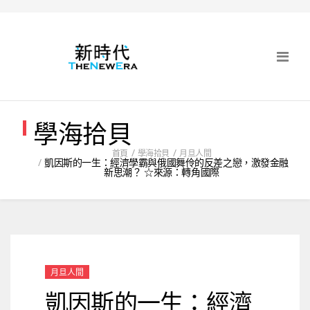
學海拾貝
首頁
學海拾貝
月旦人間
凱因斯的一生：經濟學霸與俄國舞伶的反差之戀，激發金融
新思潮？ ☆來源：轉角國際
月旦人間
凱因斯的一生：經濟