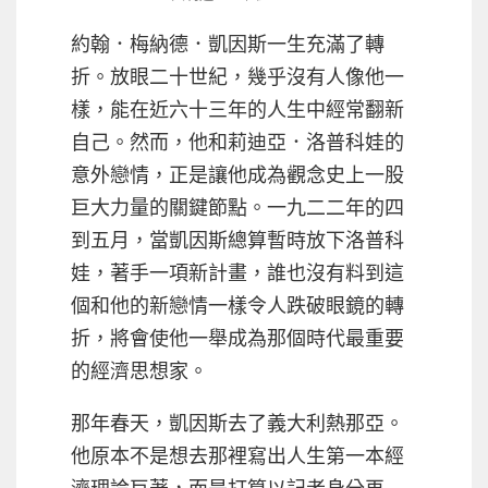
約翰．梅納德．凱因斯一生充滿了轉
折。放眼二十世紀，幾乎沒有人像他一
樣，能在近六十三年的人生中經常翻新
自己。然而，他和莉迪亞．洛普科娃的
意外戀情，正是讓他成為觀念史上一股
巨大力量的關鍵節點。一九二二年的四
到五月，當凱因斯總算暫時放下洛普科
娃，著手一項新計畫，誰也沒有料到這
個和他的新戀情一樣令人跌破眼鏡的轉
折，將會使他一舉成為那個時代最重要
的經濟思想家。
那年春天，凱因斯去了義大利熱那亞。
他原本不是想去那裡寫出人生第一本經
濟理論巨著，而是打算以記者身分再