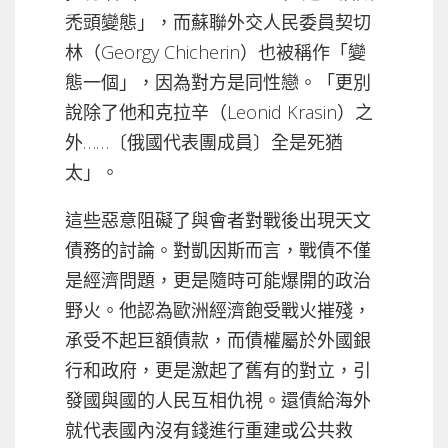
禿頭變態」，而蘇聯外交人民委員契切
林（Georgy Chicherin）也被稱作「變
態一個」，因為對方是同性戀。「更別
說除了他和克拉辛（Leonid Krasin）之
外……〔俄國代表團成員〕全是死猶
太」。
這些惡意阻礙了與會者對戰後出現天文
債務的討論。對凱因斯而言，戰債不僅
是經濟問題，更是隨時可能爆開的政治
野火。他認為歐洲經濟飽受戰火摧殘，
承受不起巨額債款，而債權屬於外國銀
行和政府，更是激起了舊有的對立，引
發國與國的人民互相仇視。還債給海外
就代表國內沒有錢進行重建或公共救