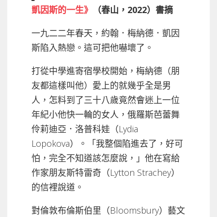
凱因斯的一生》
（春山，2022）書摘
一九二二年春天，約翰．梅納德．凱因
斯陷入熱戀。這可把他嚇壞了。
打從中學進寄宿學校開始，梅納德（朋
友都這樣叫他）愛上的就幾乎全是男
人，怎料到了三十八歲竟然會迷上一位
年紀小他快一輪的女人，俄羅斯芭蕾舞
伶莉迪亞．洛普科娃（Lydia
Lopokova）。「我整個陷進去了，好可
怕，完全不知道該怎麼說，」他在寫給
作家朋友斯特雷奇（Lytton Strachey）
的信裡說道。
對倫敦布倫斯伯里（Bloomsbury）藝文