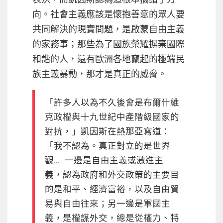
向。社會主義應該是懷抱善意的眾人要
共同解決的現實問題，是啟蒙自由主義
的家務事；那些為了國族榮耀摒棄國際
和諧的人，還有歐洲各地竄起的極端民
族主義暴動，那才是真正的威脅。
「許多人以為不久後會是布爾什維
克政權與十九世紀中產階級國家的
對抗，」凱因斯在熱那亞寫道：
「我不認為。真正對立的是世界
觀……一邊是自由主義或激進主
義，認為政府和外交政策的主要目
的是和平、經濟富裕，以及自由貿
易與自由往來；另一邊是軍國主
義，是權謀外交，總是從權力、特