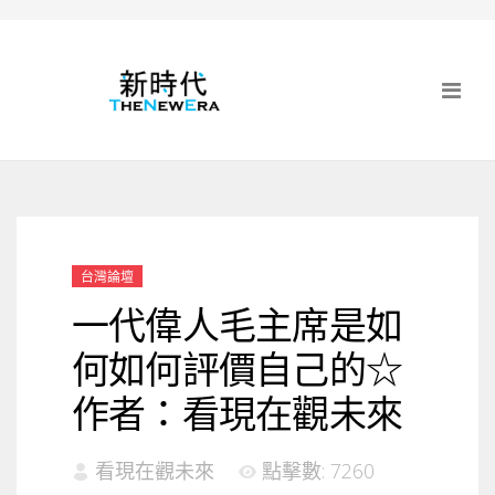
台灣論壇
一代偉人毛主席是如
何如何評價自己的☆
作者：看現在觀未來
看現在觀未來
點擊數: 7260