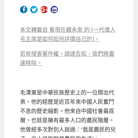
本文轉載自 看現在觀未來 的 ⌈一代偉人
毛主席是如何如何評價自己的⌋。
若有侵害著作權，請速告知，我們將盡
速移除。
毛澤東是中華民族歷史上的一位傑出代
表，他的經歷是近百年來中國人民奮鬥
不息的歷史縮影。他來自中國社會最底
層，也就是擁有最多人口的農民階層。
他曾經多次對別人說過：“我是農民的兒