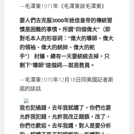
—毛澤東1971年《毛澤東談毛澤東》
要人們去克服3000年迷信皇帝的傳統習
慣是困難的事情。所謂“四個偉大”（即
對毛本人的形容詞：“偉大的導師、偉大
的領袖、偉大的統帥、偉大的舵
手”） 討嫌，總有一天要統統去掉，只
剩下“導師”這個詞---就是教員。
—毛澤東1970年12月18日同美國記者斯
諾的談話
我也犯過錯，去年我就講了，你們也要
允許我犯錯，允許我改正錯誤，改了，
你們也歡迎。去年我講，對人是要分析