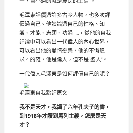
子，自小過的就是農民的生活”。
毛澤東評價過許多古今人物，也多次評
價過自己。他談論過自己的性格、知
識、才能、志願、功過.......，從他的自我
評論中可以看出一代偉人的內心世界，
可以看出他的愛情憂樂，他的不懈追
求。的確，他是偉人，但不是“聖人”。
一代偉人毛澤東是如何評價自己的呢？
毛澤東自我點評原文
我不是天才，我讀了六年孔夫子的書，
到1918年才讀到馬列主義，怎麼是天
才？