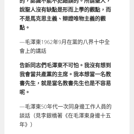
的，認識不能不犯錯誤的。所謂聖人，
說聖人沒有缺點是形而上學的觀點，而
不是馬克思主義、辯證唯物主義的觀
點。
—毛澤東1962年9月在黨的八界十中全
會上的講話
告訴同志們毛澤東不可怕。我沒有想到
我會當共產黨的主席。我本想當一名教
書先生，就是當名教書先生也是不容易
呢。
—毛澤東50年代一次同身邊工作人員的
談話（見李銀橋著《在毛澤東身邊十五
年》）