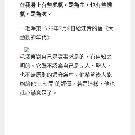
在我身上有些虎氣，是為主，也有些猴
氣，是為次。
—毛澤東1966年7月8日給江青的信《大
動亂的年代》
毛澤東對自己是實事求是的，有自知之
明的。它既不認為自己是完人、聖人，
也不無原則的過分謙虛。他希望後人能
夠給他“三七開”的評價，若是這樣，他也
就心滿意足了。