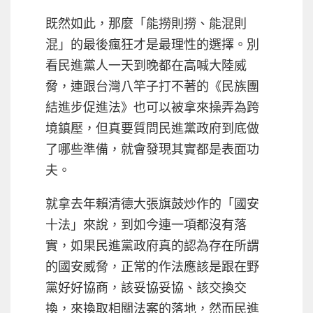
既然如此，那麼「能撈則撈、能混則
混」的最後瘋狂才是最理性的選擇。別
看民進黨人一天到晚都在高喊大陸威
脅，連跟台灣八竿子打不著的《民族團
結進步促進法》也可以被拿來操弄為跨
境鎮壓，但真要質問民進黨政府到底做
了哪些準備，就會發現其實都是表面功
夫。
就拿去年賴清德大張旗鼓炒作的「國安
十法」來說，到如今連一項都沒有落
實，如果民進黨政府真的認為存在所謂
的國安威脅，正常的作法應該是跟在野
黨好好協商，該妥協妥協、該交換交
換，來換取相關法案的落地，然而民進