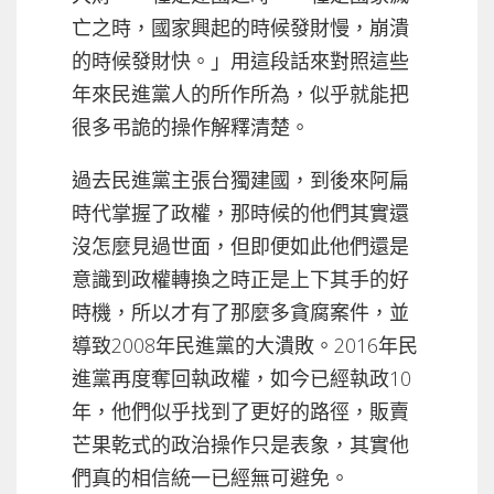
亡之時，國家興起的時候發財慢，崩潰
的時候發財快。」用這段話來對照這些
年來民進黨人的所作所為，似乎就能把
很多弔詭的操作解釋清楚。
過去民進黨主張台獨建國，到後來阿扁
時代掌握了政權，那時候的他們其實還
沒怎麼見過世面，但即便如此他們還是
意識到政權轉換之時正是上下其手的好
時機，所以才有了那麼多貪腐案件，並
導致2008年民進黨的大潰敗。2016年民
進黨再度奪回執政權，如今已經執政10
年，他們似乎找到了更好的路徑，販賣
芒果乾式的政治操作只是表象，其實他
們真的相信統一已經無可避免。