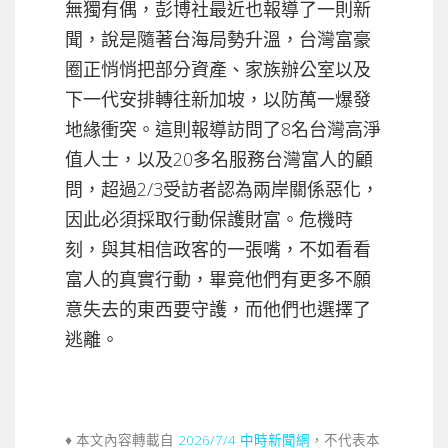
無獨有偶，彭博社最近也報導了一則新
聞，說是隨著台海局勢升溫，台灣富豪
圈正悄悄把部分資產、家族辦公室以及
下一代安排轉往新加坡，以防萬一爆發
地緣衝突。這則報導訪問了8名台灣高淨
值人士，以及20多名服務台灣富人的顧
問，超過2/3受訪者認為兩岸關係惡化，
因此必須採取行動保護財富。危機時
刻，與其相信政客的一張嘴，不如看看
富人的真實行動，畢竟他們有更多不願
意失去的東西要守護，而他們也選擇了
逃離。
♦ 本文內容轉載自
2026/7/4 中時新聞網
，不代表本