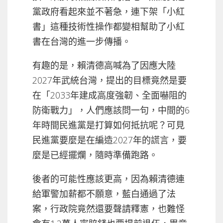
黨政府看起來並不著急，連下架「小紅
書」這種技術性操作都變相幫助了小紅
書在台灣的進一步傳播。
有趣的是，賴清德高喊為了因應大陸
2027年武統台灣，提出的目標竟然是要
在「2033年建成高度強韌、全面嚇阻的
防衛戰力」，人們應該問一句，中間的6
年時間民進黨是打算如何抵抗呢？可見
民進黨要麼是在編造2027年的謊言，要
麼是已經擺爛，隨時準備跑路。
後者的可能性應該更高，因為賴清德連
給軍警加薪都不願意，藍白通過了法
案，行政院竟然還要聲請釋憲，也難怪