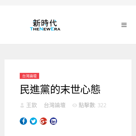
台灣論壇
民進黨的末世心態
王欽
台灣論壇
點擊數: 322