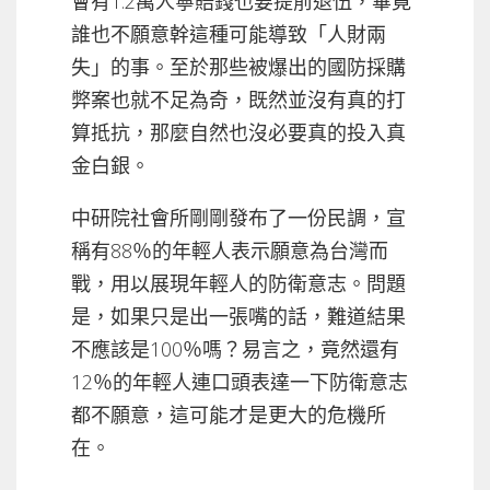
會有1.2萬人寧賠錢也要提前退伍，畢竟
誰也不願意幹這種可能導致「人財兩
失」的事。至於那些被爆出的國防採購
弊案也就不足為奇，既然並沒有真的打
算抵抗，那麼自然也沒必要真的投入真
金白銀。
中研院社會所剛剛發布了一份民調，宣
稱有88％的年輕人表示願意為台灣而
戰，用以展現年輕人的防衛意志。問題
是，如果只是出一張嘴的話，難道結果
不應該是100％嗎？易言之，竟然還有
12％的年輕人連口頭表達一下防衛意志
都不願意，這可能才是更大的危機所
在。