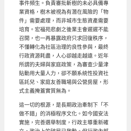
事件頻生。負責審批斬樹的未必具備專
業資格，樹木被視為有潛在風險的「物
件」需要處理，而非城市生態資產需要
培育。宏福苑悲劇之後業主會遲遲不能
召開，也一再暴露政府只求回復秩序，
不懂轉化為社區治理的良性參與，最終
行政資源耗盡，人心卻越走越遠。近年
所謂的夫婦與家庭政策，為審查少量津
貼動用大量人力，卻不願系統性投資社
區託兒、家庭友善職場與公營房屋，形
式主義掩蓋實質無為。
這一切的根源，是長期政治牽制下「不
做不錯」的消極程序文化。如今國安法
實施，完善選舉制度，行政主導重新確