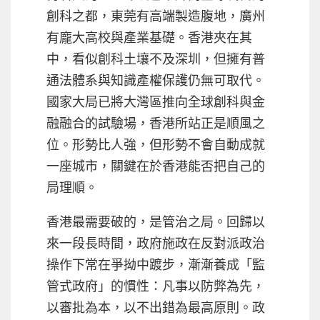
創科之都，東莞有高端製造腹地，廣州
有龐大高校與產業基礎。香港夾在其
中，看似創科土壤不及深圳，但擁有普
通法體系與知識產權保護仍無可取代。
國家大局已將大灣區推向全球創科與金
融融合的試驗場，香港所站正是順風之
位。形勢比人強，但形勢不會自動成就
一座城市，關鍵在於香港能否把自己的
局理順。
香港最需要破的，是管治之局。回歸以
來一段長時間，政府施政在反對派政治
操作下常在爭拗中踱步，漸漸養成「監
管式政府」的慣性：凡事以防弊為先，
以審批為本，以不出錯為最高原則。政