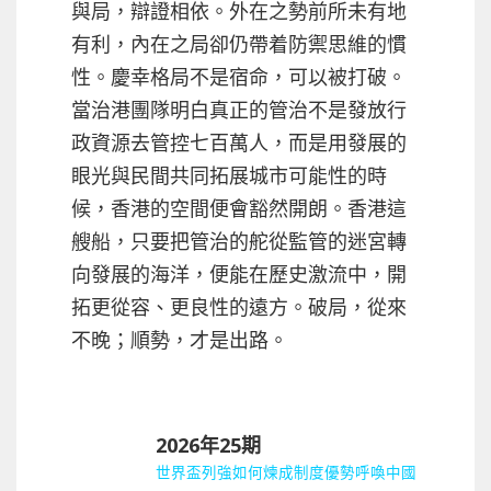
與局，辯證相依。外在之勢前所未有地
有利，內在之局卻仍帶着防禦思維的慣
性。慶幸格局不是宿命，可以被打破。
當治港團隊明白真正的管治不是發放行
政資源去管控七百萬人，而是用發展的
眼光與民間共同拓展城市可能性的時
候，香港的空間便會豁然開朗。香港這
艘船，只要把管治的舵從監管的迷宮轉
向發展的海洋，便能在歷史激流中，開
拓更從容、更良性的遠方。破局，從來
不晚；順勢，才是出路。
2026年25期
世界盃列強如何煉成制度優勢呼喚中國