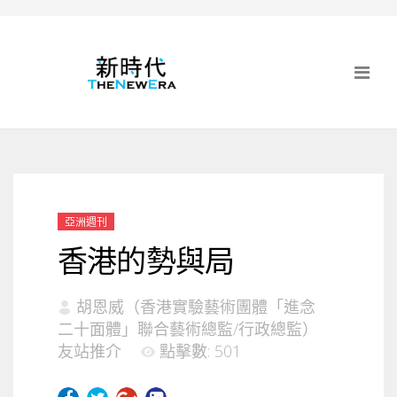
亞洲週刊
香港的勢與局
胡恩威（香港實驗藝術團體「進念
二十面體」聯合藝術總監/行政總監）
友站推介
點擊數: 501