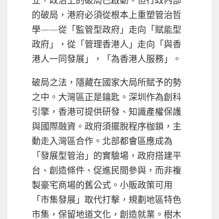
立，政治上的破局已啟動。但行政內部
的破局，港府必須從根本上重塑管治哲
學——從「監管型政府」走向「賦能型
政府」，從「管理香港人」走向「與香
港人一同發展」，「為香港人服務」。
破局之法，隱藏在國家大局所賦予的勢
之中。大灣區正是鑰匙。深圳作為創科
引擎，香港可提供研發、知識產權保護
與國際融資。政府須擺脫程序枷鎖，主
動走入灣區合作。北部都會區應成為
「發展型管治」的實驗場，政府搭建平
台、創造條件、促進民間參與，而非複
製豪宅商場的舊公式。小販政策可用
「市集發展」取代打擊，規劃地區特色
市集，保留地道文化，創造就業。樹木