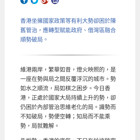
香港坐擁國家政策等有利大勢卻困於陳
舊管治，應轉型賦能政府、借灣區融合
順勢破局。
維港兩岸，繁華如昔，燈火映照的，是
一座在勢與局之間反覆浮沉的城市。勢
如水之順流，局如棋之困步。今日香
港，正處於國家大局持續上升的勢，卻
仍困於內部管治思維老化的局。識勢而
不知破局，勢便空轉；知局而不能乘
勢，局就難解。