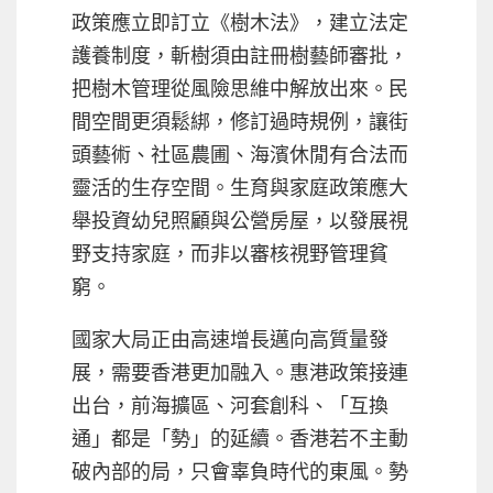
政策應立即訂立《樹木法》，建立法定
護養制度，斬樹須由註冊樹藝師審批，
把樹木管理從風險思維中解放出來。民
間空間更須鬆綁，修訂過時規例，讓街
頭藝術、社區農圃、海濱休閒有合法而
靈活的生存空間。生育與家庭政策應大
舉投資幼兒照顧與公營房屋，以發展視
野支持家庭，而非以審核視野管理貧
窮。
國家大局正由高速增長邁向高質量發
展，需要香港更加融入。惠港政策接連
出台，前海擴區、河套創科、「互換
通」都是「勢」的延續。香港若不主動
破內部的局，只會辜負時代的東風。勢