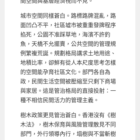
間空間與基層經濟視而不見。
城市空間同樣蒼白。路標路牌混亂，路
面凹凸不平，社區墟市被重重發牌程序
掐死，公園不准踩草地，海濱不許釣
魚，天橋不允擺賣，公共空間的管理規
例繁複荒誕。規劃格局講求土地用途、
地積比率，卻鮮有從人本尺度思考怎樣
的空間能孕育社區文化。部門各自為
政，民間生活空間被壓縮至只剩下商場
與家居。這是管治格局的直接投射：一
種不相信民間活力的管理主義。
樹木政策更見管治蒼白。香港沒有《樹
木法》，樹木保育與風險管理散見不同
部門，外行領導內行，塌樹與不當斬樹