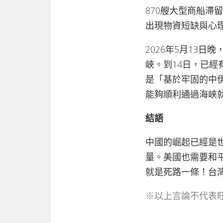
870艘大型商船滯
出現物資短缺與心
2026年5月13
峽。到14日，已經
是「基於牢固的中
能夠順利通過海峽
結語
中國的崛起已經是
量。美國也需要和
就是死路一條！台
※以上言論不代表