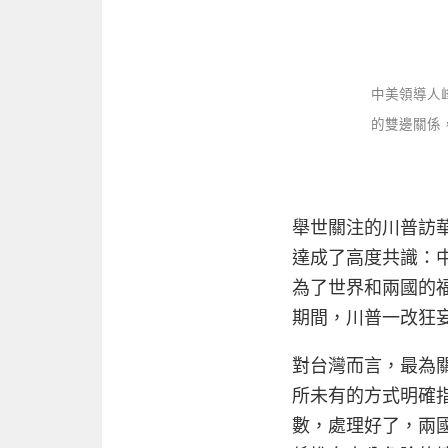
中美領導人
的雙邊關係
舉世關注的川普訪
達成了高度共識：
為了世界和兩國的
期間，川普一改狂
對台灣而言，最為
所未有的方式明確
數，處理好了，兩