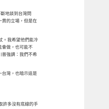
還不斷地談到台灣問
一貫的立場，但是在
打仗。我希望他們能冷
能會做，也可能不
川普強調：我們不希
一台灣，也暗示這是
採取許多沒有底線的手