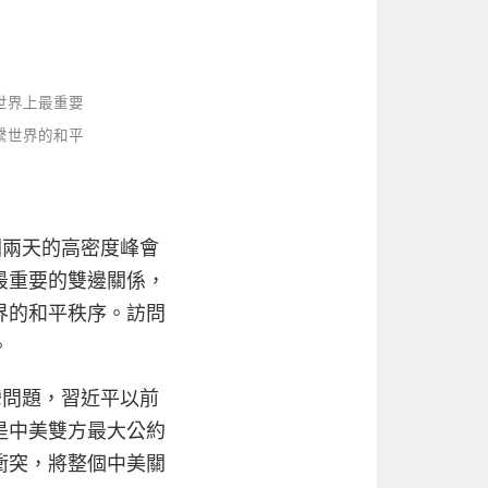
世界上最重要
繫世界的和平
國兩天的高密度峰會
最重要的雙邊關係，
界的和平秩序。訪問
。
灣問題，習近平以前
是中美雙方最大公約
衝突，將整個中美關