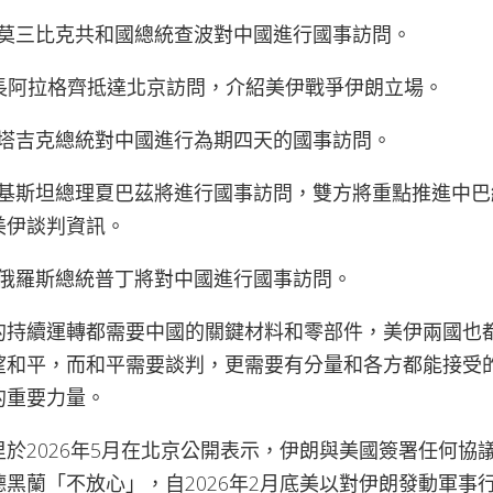
2日：莫三比克共和國總統查波對中國進行國事訪問。
朗外長阿拉格齊抵達北京訪問，介紹美伊戰爭伊朗立場。
4日，塔吉克總統對中國進行為期四天的國事訪問。
6日巴基斯坦總理夏巴茲將進行國事訪問，雙方將重點推進中巴
美伊談判資訊。
0日，俄羅斯總統普丁將對中國進行國事訪問。
的持續運轉都需要中國的關鍵材料和零部件，美伊兩國也
望和平，而和平需要談判，更需要有分量和各方都能接受
的重要力量。
於2026年5月在北京公開表示，伊朗與美國簽署任何協
黑蘭「不放心」，自2026年2月底美以對伊朗發動軍事行