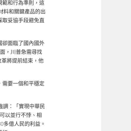
規範和行為準則，這
要材料和關鍵產品的出
採取妥協手段避免直
國卻面臨了國內國外
局面，川普急需尋找
改革將提前結束，他
，需要一個和平穩定
強調：「實現中華民
，完全可以並行不悖、相
80多億人民的利益。