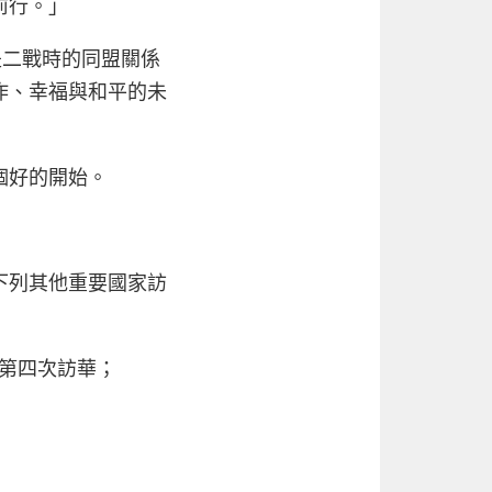
前行。」
是二戰時的同盟關係
作、幸福與和平的未
個好的開始。
下列其他重要國家訪
來第四次訪華；