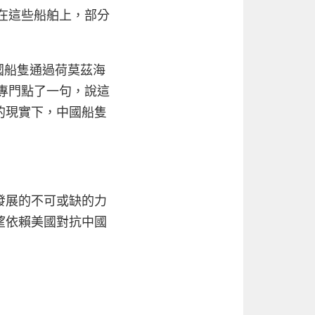
困在這些船舶上，部分
國船隻通過荷莫茲海
候專門點了一句，說這
的現實下，中國船隻
發展的不可或缺的力
望依賴美國對抗中國