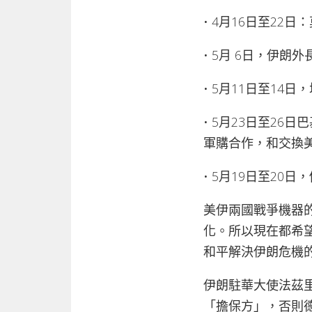
• 4月16日至2
• 5月 6日，伊
• 5月11日至1
• 5月23日至2
軍購合作，和交換
• 5月19日至2
美伊兩國戰爭機器
化。所以現在都希
和平解決伊朗危機
伊朗駐華大使法茲里
「擔保方」，否則德