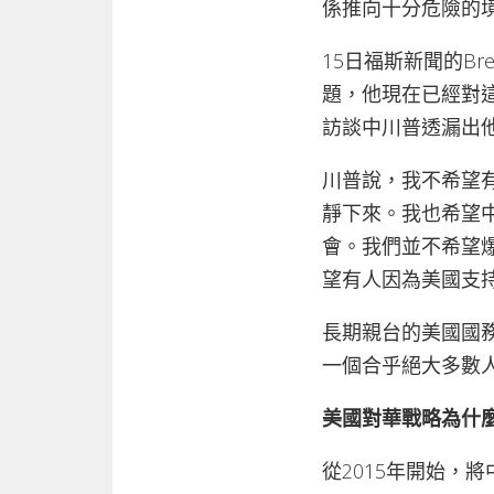
係推向十分危險的
15日福斯新聞的Br
題，他現在已經對
訪談中川普透漏出
川普說，我不希望有
靜下來。我也希望
會。我們並不希望
望有人因為美國支
長期親台的美國國
一個合乎絕大多數
美國對華戰略為什
從2015年開始，