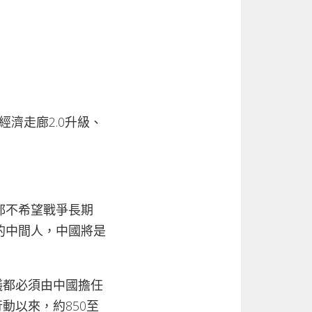
經濟走廊2.0升級、
都不希望戰爭長期
的中間人，中國將是
議都必須由中國擔任
動以來，約850至