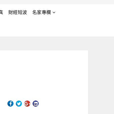
真
財經短波
名家專欄