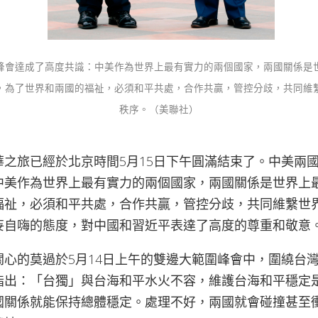
峰會達成了高度共識：中美作為世界上最有實力的兩個國家，兩國關係是
，為了世界和兩國的福祉，必須和平共處，合作共贏，管控分歧，共同維
秩序。（美聯社）
華之旅已經於北京時間5月15日下午圓滿結束了。中美兩
中美作為世界上最有實力的兩個國家，兩國關係是世界上
福祉，必須和平共處，合作共贏，管控分歧，共同維繫世
妄自嗨的態度，對中國和習近平表達了高度的尊重和敬意
關心的莫過於5月14日上午的雙邊大範圍峰會中，圍繞台
指出：「台獨」與台海和平水火不容，維護台海和平穩定
國關係就能保持總體穩定。處理不好，兩國就會碰撞甚至