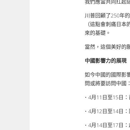
我們應當共同扛起
川普回顧了250
（這點會刺痛日本
來的基礎。
當然，這個美好的
中國影響力的展現
如今中國的國際影
問或將要訪問中國
• 4月11日至1
• 4月12日至1
• 4月14日至1