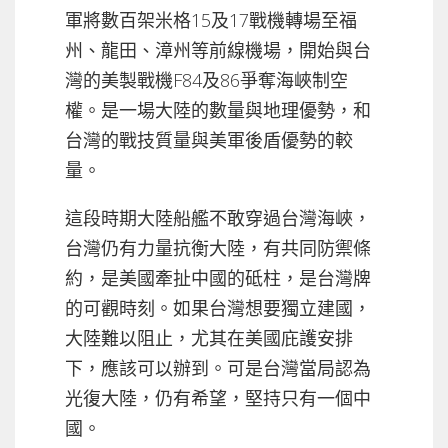
軍將數百架米格15及17戰機轉場至福
州、龍田、漳州等前線機場，開始與台
灣的美製戰機F84及86爭奪海峽制空
權。是一場大陸的數量與地理優勢，和
台灣的戰技質量與美軍後盾優勢的較
量。
這段時期大陸船艦不敢穿過台灣海峽，
台灣仍有力量抗衡大陸，有共同防禦條
約，是美國牽扯中國的砥柱，是台灣牌
的可觀時刻。如果台灣想要獨立建國，
大陸難以阻止，尤其在美國庇護安排
下，應該可以辦到。可是台灣當局認為
光復大陸，仍有希望，堅持只有一個中
國。