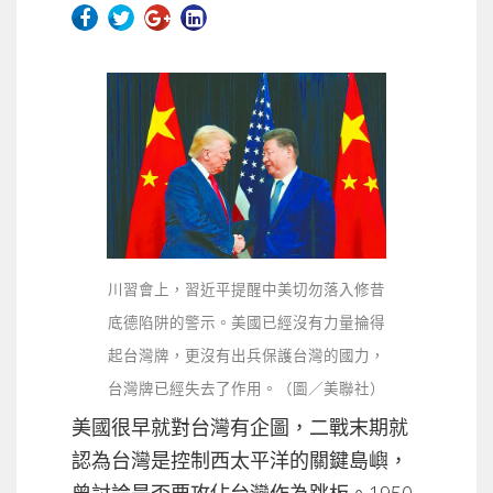
川習會上，習近平提醒中美切勿落入修昔
底德陷阱的警示。美國已經沒有力量掄得
起台灣牌，更沒有出兵保護台灣的國力，
台灣牌已經失去了作用。（圖／美聯社）
美國很早就對台灣有企圖，二戰末期就
認為台灣是控制西太平洋的關鍵島嶼，