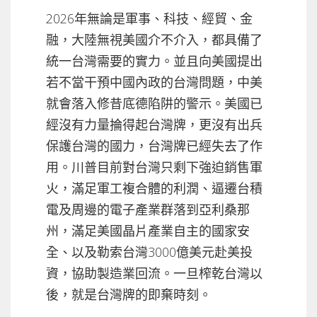
2026年無論是軍事、科技、經貿、金
融，大陸無視美國介不介入，都具備了
統一台灣需要的實力。並且向美國提出
若不當干預中國內政的台灣問題，中美
就會落入修昔底德陷阱的警示。美國已
經沒有力量掄得起台灣牌，更沒有出兵
保護台灣的國力，台灣牌已經失去了作
用。川普目前對台灣只剩下強迫銷售軍
火，滿足軍工複合體的利潤、逼遷台積
電及周邊的電子產業群落到亞利桑那
州，滿足美國晶片產業自主的國家安
全、以及勒索台灣3000億美元赴美投
資，協助製造業回流。一旦榨乾台灣以
後，就是台灣牌的即棄時刻。