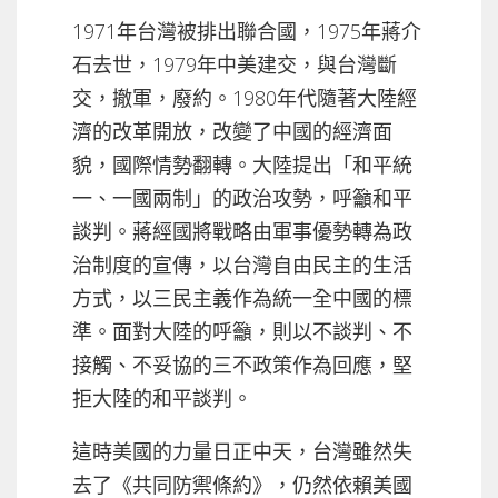
1971年台灣被排出聯合國，1975年蔣介
石去世，1979年中美建交，與台灣斷
交，撤軍，廢約。1980年代隨著大陸經
濟的改革開放，改變了中國的經濟面
貌，國際情勢翻轉。大陸提出「和平統
一、一國兩制」的政治攻勢，呼籲和平
談判。蔣經國將戰略由軍事優勢轉為政
治制度的宣傳，以台灣自由民主的生活
方式，以三民主義作為統一全中國的標
準。面對大陸的呼籲，則以不談判、不
接觸、不妥協的三不政策作為回應，堅
拒大陸的和平談判。
這時美國的力量日正中天，台灣雖然失
去了《共同防禦條約》，仍然依賴美國