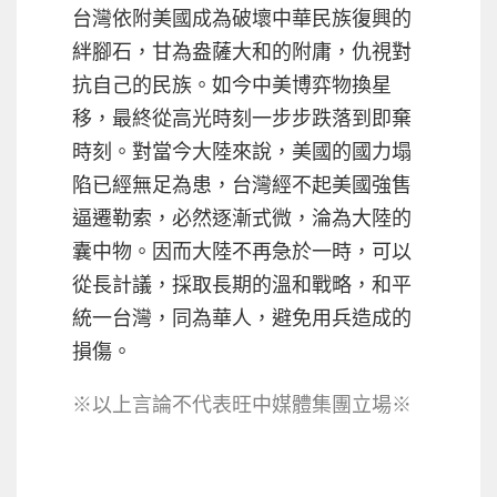
台灣依附美國成為破壞中華民族復興的
絆腳石，甘為盎薩大和的附庸，仇視對
抗自己的民族。如今中美博弈物換星
移，最終從高光時刻一步步跌落到即棄
時刻。對當今大陸來說，美國的國力塌
陷已經無足為患，台灣經不起美國強售
逼遷勒索，必然逐漸式微，淪為大陸的
囊中物。因而大陸不再急於一時，可以
從長計議，採取長期的溫和戰略，和平
統一台灣，同為華人，避免用兵造成的
損傷。
※以上言論不代表旺中媒體集團立場※