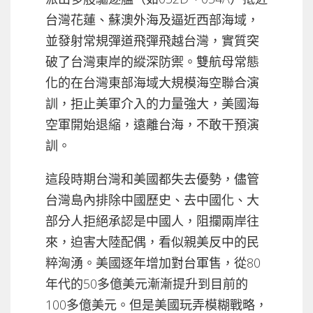
台灣花蓮、蘇澳外海及逼近西部海域，
並發射常規彈道飛彈飛越台灣，實質突
破了台灣東岸的縱深防禦。雙航母常態
化的在台灣東部海域大規模海空聯合演
訓，拒止美軍介入的力量強大，美國海
空軍開始退縮，遠離台海，不敢干預演
訓。
這段時期台灣和美國都失去優勢，儘管
台灣島內排除中國歷史、去中國化、大
部分人拒絕承認是中國人，阻攔兩岸往
來，迫害大陸配偶，看似親美反中的民
粹洶湧。美國逐年增加對台軍售，從80
年代的50多億美元漸漸提升到目前的
100多億美元。但是美國玩弄模糊戰略，