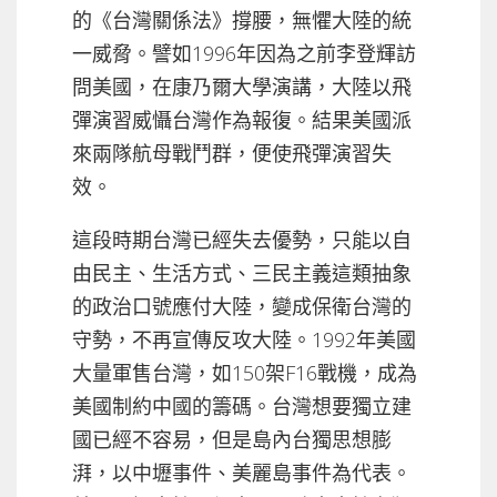
的《台灣關係法》撐腰，無懼大陸的統
一威脅。譬如1996年因為之前李登輝訪
問美國，在康乃爾大學演講，大陸以飛
彈演習威懾台灣作為報復。結果美國派
來兩隊航母戰鬥群，便使飛彈演習失
效。
這段時期台灣已經失去優勢，只能以自
由民主、生活方式、三民主義這類抽象
的政治口號應付大陸，變成保衛台灣的
守勢，不再宣傳反攻大陸。1992年美國
大量軍售台灣，如150架F16戰機，成為
美國制約中國的籌碼。台灣想要獨立建
國已經不容易，但是島內台獨思想膨
湃，以中壢事件、美麗島事件為代表。