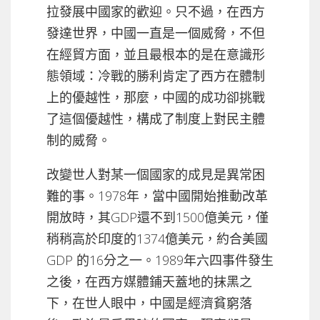
拉發展中國家的歡迎。只不過，在西方
發達世界，中國一直是一個威脅，不但
在經貿方面，並且最根本的是在意識形
態領域：冷戰的勝利肯定了西方在體制
上的優越性，那麼，中國的成功卻挑戰
了這個優越性，構成了制度上對民主體
制的威脅。
改變世人對某一個國家的成見是異常困
難的事。1978年，當中國開始推動改革
開放時，其GDP還不到1500億美元，僅
稍稍高於印度的1374億美元，約合美國
GDP 的16分之一。1989年六四事件發生
之後，在西方媒體鋪天蓋地的抹黑之
下，在世人眼中，中國是經濟貧窮落