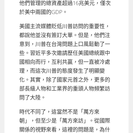
他們管理的總資產超過16兆美元，僅次
於美中兩國的GDP。
美國主流媒體貶低川普訪問的重要性，
都說他並沒有簽訂大單。但是，他們注
意到，川普在台灣問題上口風鬆動了一
些。習近平多次邀請歷任美國總統跟中
國相向而行，互利共贏，但一直被冷處
理，而這次川普的態度發生了明顯變
化。其實，除了國家元首之外，更多的
部長級人物和工業界的重頭人物頻繁訪
問了大陸。
時代不同了，這當然不是「萬方來
朝」，但至少是「萬方來訪」。從國際
關係的視野來看，這裡的問題是，為什