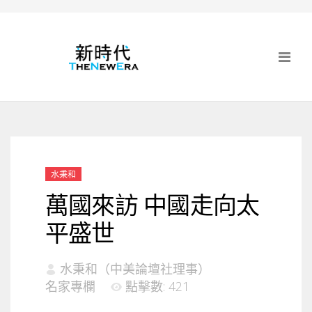
水秉和
萬國來訪 中國走向太
平盛世
水秉和（中美論壇社理事）
名家專欄
點擊數: 421