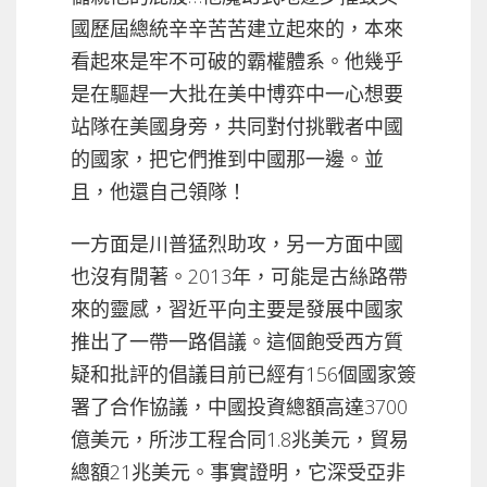
國歷屆總統辛辛苦苦建立起來的，本來
看起來是牢不可破的霸權體系。他幾乎
是在驅趕一大批在美中博弈中一心想要
站隊在美國身旁，共同對付挑戰者中國
的國家，把它們推到中國那一邊。並
且，他還自己領隊！
一方面是川普猛烈助攻，另一方面中國
也沒有閒著。2013年，可能是古絲路帶
來的靈感，習近平向主要是發展中國家
推出了一帶一路倡議。這個飽受西方質
疑和批評的倡議目前已經有156個國家簽
署了合作協議，中國投資總額高達3700
億美元，所涉工程合同1.8兆美元，貿易
總額21兆美元。事實證明，它深受亞非