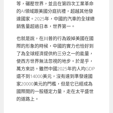
等，碾壓世界，並且在第四次工業革命
的AI領域跟美國分庭抗禮，超越其他發
達國家。2025年，中國的汽車的全球總
銷售量超過日本，世界第一。
也就是說，在川普的行為毀掉美國在國
際的形象的時候，中國的實力也恰好到
了為全球經濟提供約三分之一的能量，
使西方世界無法忽視的地步。於是乎，
萬方來訪。雖然中國2025年的人均GDP
還不到14000美元，沒有達到準發達國
家20000美元的門檻，但是它已經成為
國際間的一股穩定力量，走在太平盛世
的道路上。