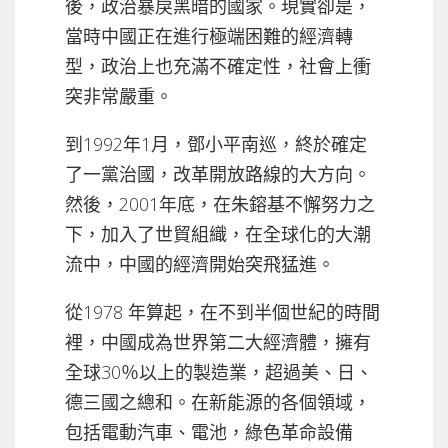
後，政治暴戾黑暗的國家。現實卻是，
當時中國正在進行極端困難的經濟轉
型，政治上也充滿不確定性，社會上衝
突非常嚴重。
到1992年1月，鄧小平南巡，終於確定
了一黨治國，改革開放路線的大方向。
然後，2001年底，在朱鎔基不懈努力之
下，加入了世貿組織，在全球化的大潮
流中，中國的經濟開始突飛猛進。
從1978 年算起，在不到半個世紀的時間
裡，中國成為世界第二大經濟體，擁有
全球30％以上的製造業，超過美、日、
德三國之總和。在新能源的各個領域，
包括電動汽車、電池，綠色革命設備