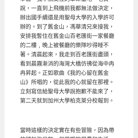
說，一直到上飛機前我都無法做決定，
辦出國手續還是用聖母大學的入學許可
辦的。到了舊金山，馮華清兄來接我，
安排我暫住在舊金山百老匯街一家餐廳
的二樓﹐晚上被餐廳的樂隊吵得睡不
著。清晨起來，我走到百老匯街盡頭，
看到晨霧漸消的海灣大橋仿彿從海中冉
冉昇起。正如歌曲《我的心留在舊金
山》所唱的，從此我的心就留在那裡。
立刻寫信給聖母大學說抱歉不能來了，
第二天就到加州大學柏克萊分校報到。
當時這樣的決定實在有些冒險，因為帶