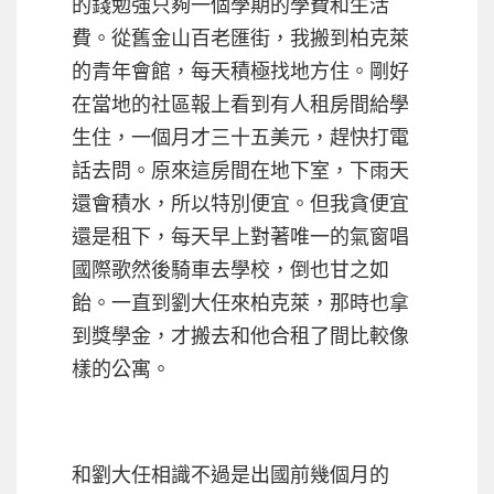
的錢勉強只夠一個學期的學費和生活
費。從舊金山百老匯街，我搬到柏克萊
的青年會館，每天積極找地方住。剛好
在當地的社區報上看到有人租房間給學
生住，一個月才三十五美元，趕快打電
話去問。原來這房間在地下室，下雨天
還會積水，
所以特別便宜。但我貪便宜
還是租下，每天早上對著唯一的氣窗唱
國際歌然後騎車去學校，倒也甘之如
飴。一直到劉大任來柏克萊，那時也拿
到獎學金，才搬去和他合租了間比較像
樣的公寓。
和劉大任相識不過是出國前幾個月的