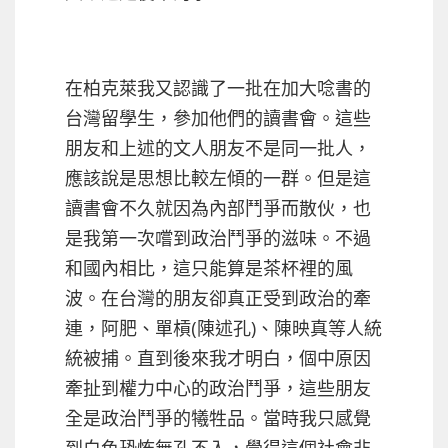
在柏克萊我又認識了一批在加大唸書的
台灣留學生，參加他們的讀書會。這些
朋友和上述的文人朋友不是同一批人，
應該說是思想比較左傾的一群。但是這
讀書會不久就因為內部鬥爭而散伙，也
是我第一次嚐到政治鬥爭的滋味。不過
和國內相比，這只能算是茶杯裡的風
波。在台灣的朋友卻真正受到政治的牽
連，阿肥、單槓(陳述孔)、陳映真等人統
統被捕。直到後來我才明白，個中原因
牽扯到權力中心的政治鬥爭，這些朋友
全是政治鬥爭的犧牲品。當時我只感覺