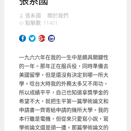
張系國
張系國
關於我們
點擊數: 11401
一九六六年在我的一生中是頗具關鍵性
的一年。那年正在服兵役，同時準備去
美國留學，但是還沒有決定到哪一所大
學。唸台大時我的外務太多又不用功，
所以成績平平，自己也知道拿獎學金的
希望不大，就把生平第一篇學術論文和
申請書一齊寄給申請的幾所大學。我的
本行雖是電機，但從來只愛寫小說，寫
學術論文還是頭一遭。那篇學術論文的