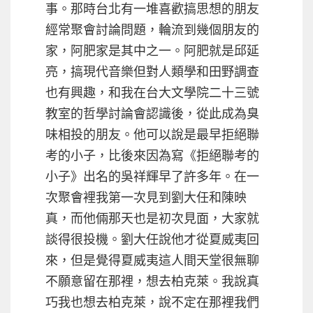
事。那時台北有一堆喜歡搞思想的朋友
經常聚會討論問題，輪流到幾個朋友的
家，阿肥家是其中之一。阿肥就是邱延
亮，搞現代音樂但對人類學和田野調查
也有興趣，和我在台大文學院二十三號
教室的哲學討論會認識後，從此成為臭
味相投的朋友。他可以說是最早拒絕聯
考的小子，比後來因為寫《拒絕聯考的
小子》出名的吳祥輝早了許多年。在一
次聚會裡我第一次見到劉大任和陳映
真，而他倆那天也是初次見面，大家就
談得很投機。劉大任說他才從夏威夷回
來，但是覺得夏威夷這人間天堂很無聊
不願意留在那裡，想去柏克萊。我說真
巧我也想去柏克萊，說不定在那裡我們