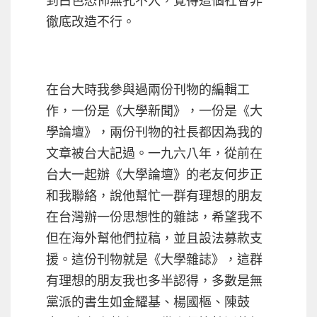
到白色恐怖無孔不入，覺得這個社會非
徹底改造不行。
在台大時我參與過兩份刊物的編輯工
作，一份是《大學新聞》，一份是《大
學論壇》，兩份刊物的社長都因為我的
文章被台大記過。一九六八年，從前在
台大一起辦《大學論壇》的老友何步正
和我聯絡，說他幫忙一群有理想的朋友
在台灣辦一份思想性的雜誌，希望我不
但在海外幫他們拉稿，並且設法募款支
援。這份刊物就是《大學雜誌》，這群
有理想的朋友我也多半認得，多數是無
黨派的書生如金耀基、楊國樞、陳鼓