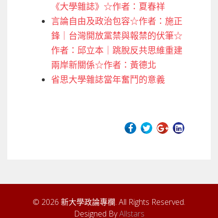
《大學雜誌》☆作者：夏春祥
言論自由及政治包容☆作者：施正
鋒｜台灣開放黨禁與報禁的伏筆☆
作者：邱立本｜跳脫反共思維重建
兩岸新關係☆作者：黃德北
省思大學雜誌當年奮鬥的意義
© 2026 新大學政論專欄. All Rights Reserved.
Designed By
Allstars