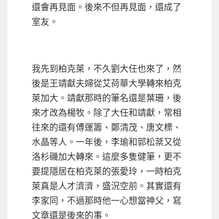
還會再見面。後來不但再見面，還成了
室友。
我先到柏克萊，不久劉大任也來了，然
後是王靖獻夫婦從艾荷華大學轉來柏克
萊加大。靖獻那時的筆名還是葉珊，後
來才改為楊牧。除了大任和靖獻，常相
往來的還有傅運籌、鄭清茂、唐文標、
水晶等人。一年後，李瑜和郭松棻又從
洛杉磯加大轉來。這麼多隻健筆，更不
要提隱居在柏克萊的張愛玲，一時柏克
萊真是人才濟濟，盛況空前。其實還有
李家同，不過那時他一心想當神父，寫
文章還是後來的事。