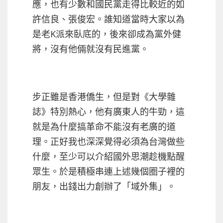
應，也有少數和國民黨走得比較近的如
許信良、張俊宏。誰知道當時大家以為
是老K派來臥底的，後來卻成為黨外健
將，沒有他倆就沒有民進黨。
步正雖是香港僑生，但是對《大學雜
誌》特別熱心，他有廣東人的牛勁，這
就是為什麼搞革命不能沒有老廣的道
理。正好我也深深覺得必須為台灣做些
什麼，至少可以介紹國外思潮趁機點醒
眾生。於是積極串連上述幾個圈子裡的
朋友，出錢出力創辦了「域外集」。