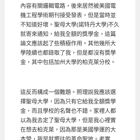
內容有關邏輯電路，後來居然被美國電
機工程學術期刊接受發表，但是當時並
不知道好壞。聖母大學(諾特丹大學)不久
就寄來通知，給我全額的獎學金，
這篇
論文應該起了些積極作用。其他幾所大
學陸續也都錄取了我，但是都沒有獎學
金，其中包括加州大學的柏克萊分校。
這反而構成一個難題。照理說我應該選
擇聖母大學，因為只有它給我全額獎學
金，而且學校的名聲也不錯。家裡人都
以為我去定了聖母大學，但是我心裡實
在想去柏克萊，因為那是美國學運的大
本營，我早就嚮往的革命聖地。老實