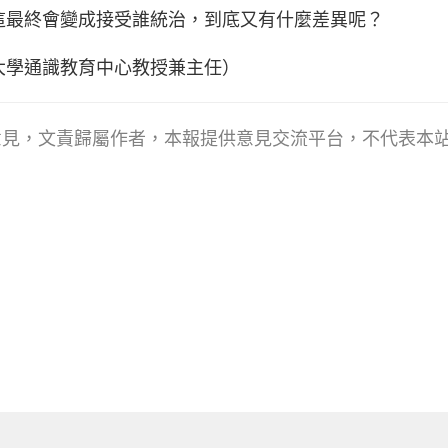
這最終會變成接受誰統治，到底又有什麼差異呢？
大學通識教育中心教授兼主任）
意見，文責歸屬作者，本報提供意見交流平台，不代
表本站