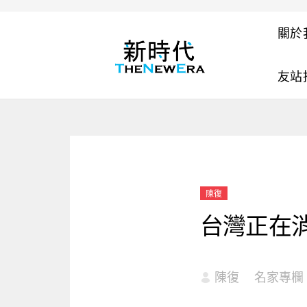
關於
友站
陳復
台灣正在
陳復
名家專欄