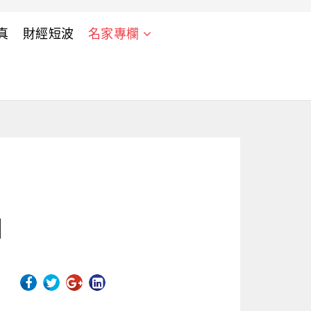
真
財經短波
名家專欄
網