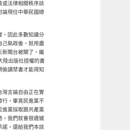
政或法律相關秩序該
討論現任中華民國總
實，因此多數知識分
自己執政後，就用盡
天新聞台被關了，繼
大陸出版社授權的書
期偷讀禁書才能得知
台灣言論自由正在實
發行，畢竟民進黨不
民進黨採取跟共產黨
時，我們就會很遺憾
承諾，還給我們本該