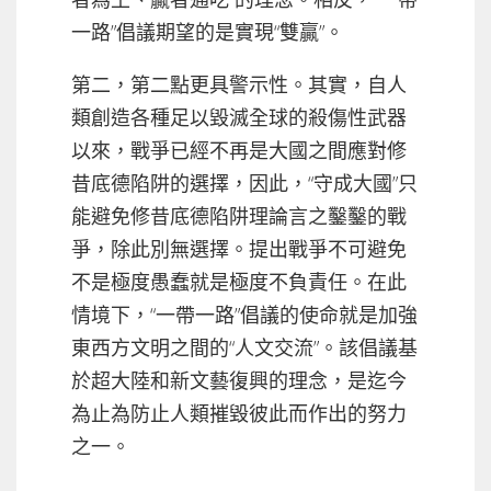
一路”倡議期望的是實現“雙贏”。
第二，第二點更具警示性。其實，自人
類創造各種足以毀滅全球的殺傷性武器
以來，戰爭已經不再是大國之間應對修
昔底德陷阱的選擇，因此，“守成大國”只
能避免修昔底德陷阱理論言之鑿鑿的戰
爭，除此別無選擇。提出戰爭不可避免
不是極度愚蠢就是極度不負責任。在此
情境下，“一帶一路”倡議的使命就是加強
東西方文明之間的“人文交流”。該倡議基
於超大陸和新文藝復興的理念，是迄今
為止為防止人類摧毀彼此而作出的努力
之一。