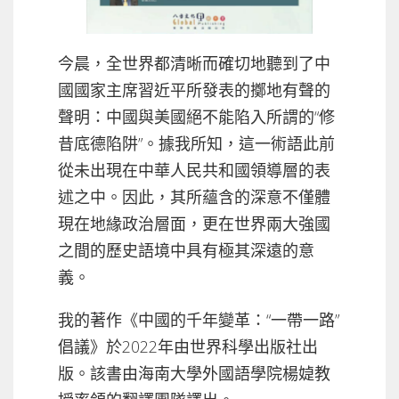
今晨，全世界都清晰而確切地聽到了中
國國家主席習近平所發表的擲地有聲的
聲明：中國與美國絕不能陷入所謂的“修
昔底德陷阱”。據我所知，這一術語此前
從未出現在中華人民共和國領導層的表
述之中。因此，其所蘊含的深意不僅體
現在地緣政治層面，更在世界兩大強國
之間的歷史語境中具有極其深遠的意
義。
我的著作《中國的千年變革：“一帶一路”
倡議》於2022年由世界科學出版社出
版。該書由海南大學外國語學院楊媫教