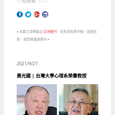
點擊數: 3121
♦ 本篇文章轉載自
亞洲週刊
。若有侵害著作權，請速告
知，我們將盡速移除 ♦
2021/9/27
黃光國 | 台灣大學心理系榮譽教授