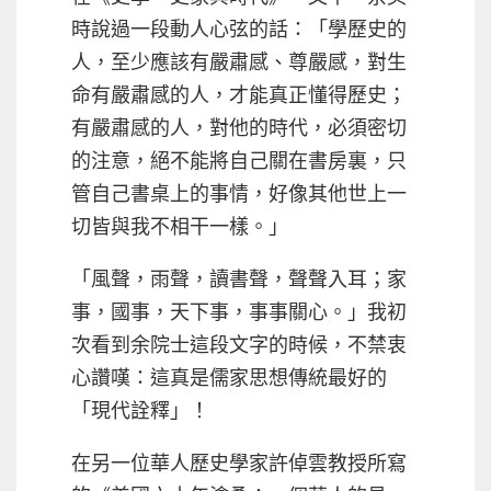
時說過一段動人心弦的話：「學歷史的
人，至少應該有嚴肅感、尊嚴感，對生
命有嚴肅感的人，才能真正懂得歷史；
有嚴肅感的人，對他的時代，必須密切
的注意，絕不能將自己關在書房裏，只
管自己書桌上的事情，好像其他世上一
切皆與我不相干一樣。」
「風聲，雨聲，讀書聲，聲聲入耳；家
事，國事，天下事，事事關心。」我初
次看到余院士這段文字的時候，不禁衷
心讚嘆：這真是儒家思想傳統最好的
「現代詮釋」！
在另一位華人歷史學家許倬雲教授所寫