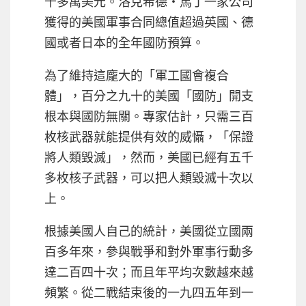
千多萬美元。洛克希德‧馬丁一家公司
獲得的美國軍事合同總值超過英國、德
國或者日本的全年國防預算。
為了維持這龐大的「軍工國會複合
體」，百分之九十的美國「國防」開支
根本與國防無關。專家估計，只需三百
枚核武器就能提供有效的威懾，「保證
將人類毀滅」，然而，美國已經有五千
多枚核子武器，可以把人類毀滅十次以
上。
根據美國人自己的統計，美國從立國兩
百多年來，參與戰爭和對外軍事行動多
達二百四十次；而且年平均次數越來越
頻繁。從二戰結束後的一九四五年到一