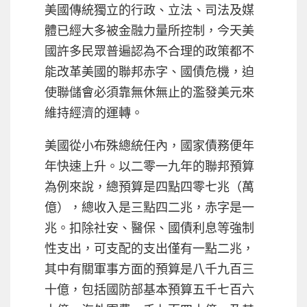
美國傳統獨立的行政、立法、司法及媒
體已經大多被金融力量所控制，今天美
國許多民眾普遍認為不合理的政策都不
能改革美國的聯邦赤字、國債危機，迫
使聯儲會必須靠無休無止的濫發美元來
維持經濟的運轉。
美國從小布殊總統任內，國家債務便年
年快速上升。以二零一九年的聯邦預算
為例來說，總預算是四點四零七兆（萬
億），總收入是三點四二兆，赤字是一
兆。扣除社安、醫保、國債利息等強制
性支出，可支配的支出僅有一點二兆，
其中有關軍事方面的預算是八千九百三
十億，包括國防部基本預算五千七百六