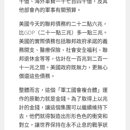
十億、海外軍費一千七百四十億，及其
他部會內的軍事有關預算。
美國今天的聯邦債務約二十二點六兆，
比GDP（二十一點三兆）多一點三兆。
美國的實際債務包括聯邦政府承諾的義
務開支、醫療保險、社會安全福利、聯
邦退休金等等，估計在一百兆到二百一
十一兆之間。美國政府既無力，更無心
償還這些債務。
整體而言，這個「軍工國會複合體」運
作的原動力就是金錢。為了取得上以兆
計的金錢，讓這個集團可以繼續維持下
去，他們就得製造出形形色色的衝突和
對立，讓世界保持在永不止息的戰爭狀