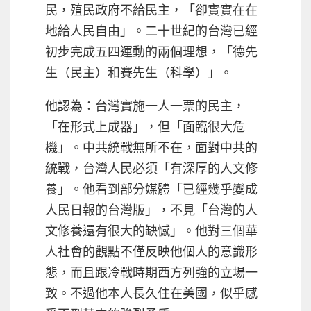
民，殖民政府不給民主，「卻實實在在
地給人民自由」。二十世紀的台灣已經
初步完成五四運動的兩個理想，「德先
生（民主）和賽先生（科學）」。
他認為：台灣實施一人一票的民主，
「在形式上成器」，但「面臨很大危
機」。中共統戰無所不在，面對中共的
統戰，台灣人民必須「有深厚的人文修
養」。他看到部分媒體「已經幾乎變成
人民日報的台灣版」，不見「台灣的人
文修養還有很大的缺憾」。他對三個華
人社會的觀點不僅反映他個人的意識形
態，而且跟冷戰時期西方列強的立場一
致。不過他本人長久住在美國，似乎感