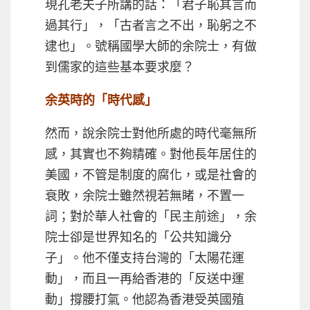
現孔老夫子所講的話：「君子恥其言而
過其行」，「古者言之不出，恥躬之不
逮也」。號稱國學大師的余院士，有做
到儒家的這些基本要求麼？
余英時的「時代感」
然而，說余院士對他所處的時代毫無所
感，其實也不夠精確。對他長年居住的
美國，不管是制度的腐化，或是社會的
衰敗，余院士雖然視若無睹，不置一
詞；對於華人社會的「民主前途」，余
院士卻是世界知名的「公共知識分
子」。他不僅支持台灣的「太陽花運
動」，而且一再給香港的「反送中運
動」撐腰打氣。他認為香港受英國殖