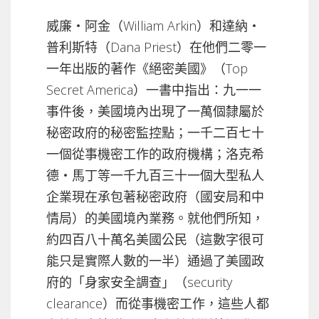
威廉‧阿金（William Arkin）和達納‧
普利斯特（Dana Priest）在他們二零一
一年出版的著作《絕密美國》（Top
Secret America）一書中指出：九一一
事件後，美國境內出現了一萬個隸屬於
秘密政府的秘密監控點；一千二百七十
一個從事機密工作的政府機構；洛克希
德‧馬丁等一千九百三十一個大型私人
企業現在承包著秘密政府（國安局和中
情局）的美國境內業務。就他們所知，
約四百八十萬名美國公民（這數字很可
能只是實際人數的一半）通過了美國政
府的「身家安全調查」（security
clearance）而從事機密工作，這些人都