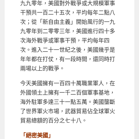
九九零年，美國對外戰爭或大規模軍事
干預共一百二十五次，平均每年二點八
次；從「新自由主義」開始風行的一九
九零年到二零零三年，美國進行四十多
次海外戰爭或軍事干預，平均每年四
次。進入二十一世紀之後，美國幾乎是
年年都在打仗，有一段時間，還同時打
兩場以上的戰爭。
今天美國擁有一百四十萬職業軍人，在
外國領土上擁有一千二百個軍事基地，
海外駐軍多達三十一點五萬。美國壟斷
了世界軍火市場，武器貿易佔全球軍火
貿易總額的百分之七十八。
「絕密美國」