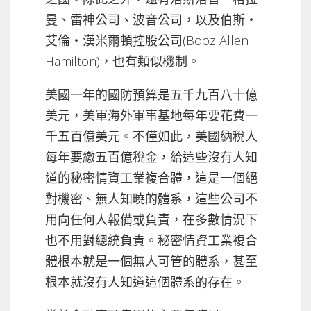
曼、雷神公司、波音公司，以及伯斯‧
艾倫‧漢米爾頓控股公司(Booz Allen
Hamilton)，也有類似機制。
美國一年的國防預算是五千九百八十億
美元，美軍海外軍事基地每年要花費一
千五百億美元。不僅如此，美國納稅人
每年要繳五百億稅金，給這些沒有人知
道的秘密情資工業複合體，這是一個絕
對機密、無人知曉的體系，這些公司不
用向任何人報備或負責，在多數情況下
也不用對總統負責。秘密情資工業複合
體根本就是一個無人可管的體系，甚至
根本就沒有人知道這個體系的存在。