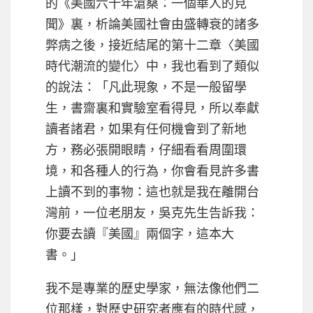
的《美國六十年滄桑：一個華人的見
聞》裏，析論美國社會由盛轉衰的諸多
弊病之後，接近結尾的第十二章〈美國
時代潮流的變化〉中，我也看到了類似
的說法：「凡此現象，不是一般留學
生，書齋裏和實驗室看得見，所以奉獻
讀者諸君，如果有任何機會到了新地
方，務必張開眼睛，仔細看看周圍環
境，和各種人的行為，你會看見許多書
上讀不到的事物：這也就是我在離開台
灣前，一位老朋友，吳克先生告訴我：
你要去讀『美國』兩個字，這本大
書。」
我不是專業的歷史學家，無法像他們二
位那樣，對歷史研究者應有的時代感，