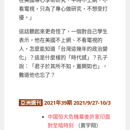
看電視，只為了專心做研究，不想受打
擾。」
這話聽起來更奇怪了，一個對自己學生
表示，他在美國不上網、不看電視的
人，怎麼能知道「台灣這幾年的政治變
化」？這是什麼樣的「時代感」？孔子
說：「君子於其所不知，蓋闕如也」，
難道他也忘了？
亞洲週刊
2021年39期 2021/9/27-10/3
中國恒大危機幕後許家印面
對至暗時刻
（黃宇翔）