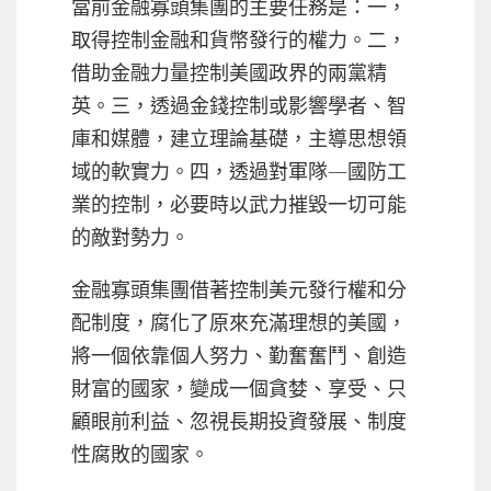
當前金融寡頭集團的主要任務是：一，
取得控制金融和貨幣發行的權力。二，
借助金融力量控制美國政界的兩黨精
英。三，透過金錢控制或影響學者、智
庫和媒體，建立理論基礎，主導思想領
域的軟實力。四，透過對軍隊—國防工
業的控制，必要時以武力摧毀一切可能
的敵對勢力。
金融寡頭集團借著控制美元發行權和分
配制度，腐化了原來充滿理想的美國，
將一個依靠個人努力、勤奮奮鬥、創造
財富的國家，變成一個貪婪、享受、只
顧眼前利益、忽視長期投資發展、制度
性腐敗的國家。