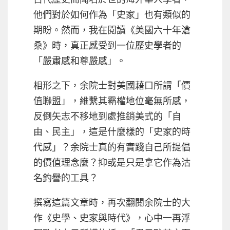
他們對於如何作為「史家」也有類似的
期盼。然而，我在閱讀《美國六十年滄
桑》時，真正感受到一位歷史學者的
「嚴肅感和尊嚴感」。
相形之下，余院士對美國藉口所謂「價
值聯盟」，維繫其霸權地位毫無所感，
反倒矢志不移地到處推銷美式的「自
由、民主」，這是什麼樣的「史家的時
代感」？余院士真的有實踐自己所提倡
的價值理念麼？抑或是只是拿它作為沽
名釣譽的工具？
撰寫這篇文章時，再次翻閱余院士的大
作《史學、史家與時代》，心中一再浮