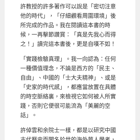
許教授的許多著作可以說是「密切注意
他的時代」，「仔細觀看周圍環境」後
所完成的作品。我在閱讀這本書的時
候，一再擊節讚賞：「真是先我心而得
之！」讀完這本書後，更是自嘆不如！
「實踐檢驗真理」。我一向認為：任何
一種價值理念，不論是西方的「民主、
自由」、中國的「士大夫精神」、或是
「史家的時代感」，都應當放置在具體
的時空脈絡裏，來檢視它如何被人所實
踐，否則它便很可能流為「美麗的空
話」。
許倬雲和余院士一樣，都是以研究中國
古代歷史而聞名於世的海外華人學者，