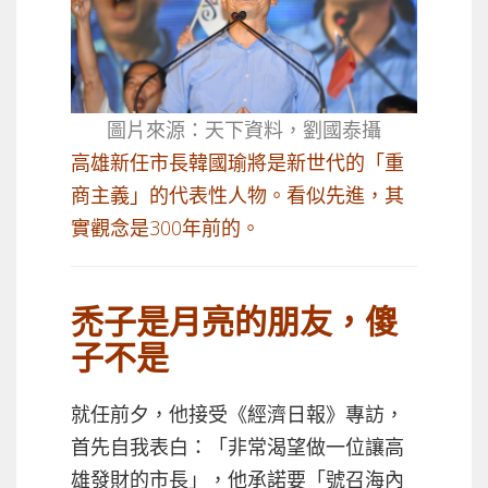
圖片來源：天下資料，劉國泰攝
高雄新任市長韓國瑜將是新世代的「重
商主義」的代表性人物。看似先進，其
實觀念是300年前的。
禿子是月亮的朋友，傻
子不是
就任前夕，他接受《經濟日報》專訪，
首先自我表白：「非常渴望做一位讓高
雄發財的市長」，他承諾要「號召海內