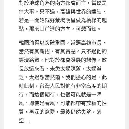
對於地球角落的南方都會而言，當然是
件大事。只不過，高雄與世界的連結，
若是一開始就好萊塢明星做為橋樑的起
點，那麼其前進的方向，可想而知。
韓國瑜得以突破重圍，當選高雄市長，
當然有其新招，有其賣點。只不過他的
經濟路數，他對於都會發展的想像，放
長放遠來看，未免太過陳舊，太過貧
乏，太過想當然爾。我們擔心的是，此
時此刻，台灣人民對他有非常高度的期
待，而這個期待，也很可能就是一陣
風。即使是春風，可能都帶有欺騙的性
質，再深的意愛，最後仍然失望，落
空……