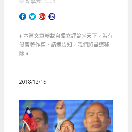
點擊數: 3064
♦ 本篇文章轉載自獨立評論@天下。若有
侵害著作權，請速告知，我們將盡速移
除 ♦
2018/12/16