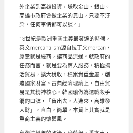
外企業到高雄投資，賺取金山、銀山。
高雄市政府會做企業的靠山，只要不汙
染，任何事情都可以談。」
18世紀是歐洲重商主義最發達的時候，
英文mercantilism源自拉丁文mercari，
原意就是經商，讓商品流通。就政府的
任務而言，就是要為商人服務，積極搞
活貿易，擴大稅收，積累貴重金屬，創
造國家財富。古典經濟理論上，自由貿
易是其精神核心。韓國瑜做為選戰殺手
鐧的口號，「貨出去，人進來，高雄發
大財」，直白，簡單，本質上其實就是
重商主義的懷舊風。