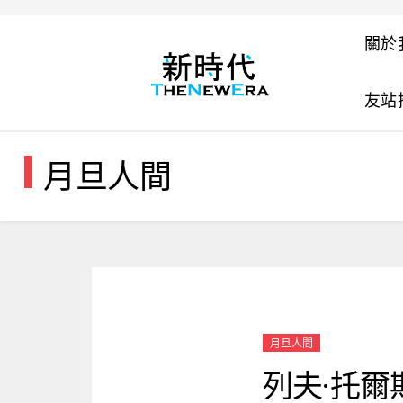
關於
友站
月旦人間
月旦人間
列夫·托