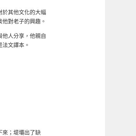
對於其他文化的大幅
談他對老子的興趣。
與他人分享，他親自
是法文譯本。
下來；堤壩出了缺