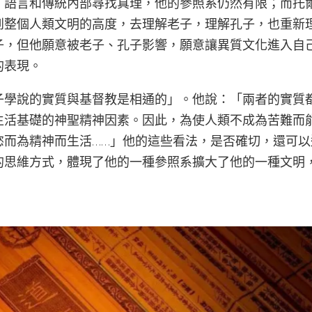
、語言和傳統內部尋找真理，他的參照系仍然有限；而托
到整個人類文明的高度，去理解老子，理解孔子，也重新
子，但他願意被老子、孔子影響，願意讓異質文化進入自
的表現。
子學說的實質與基督教是相通的」。他說：「兩者的實質
生活基礎的神聖精神因素。因此，為使人類不成為苦難而
慾而為精神而生活……」他的這些看法，是否確切，還可以
的思維方式，體現了他的一種參照系擴大了他的一種文明