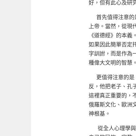
好，但有此心及研
首先值得注意的是
上帝。當然，從現代
《道德經》的本義
如果因此簡單否定
字訓詂，而是作為
種偉大文明的智慧
更值得注意的是，
反，他把老子、孔子
這裡真正重要的，
俄羅斯文化、歐洲
神根基。
從全人心理學與宇