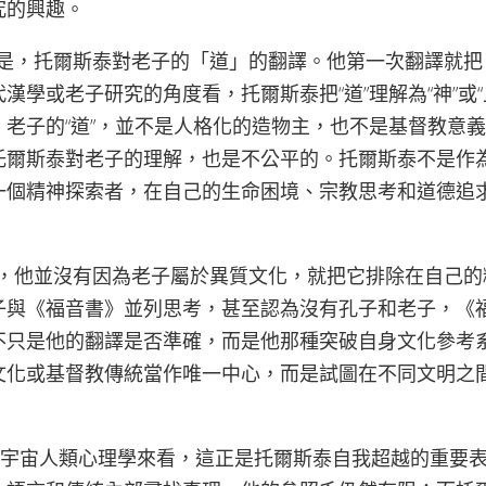
究的興趣。
，托爾斯泰對老子的「道」的翻譯。他第一次翻譯就把
漢學或老子研究的角度看，托爾斯泰把“道”理解為“神”或“
。老子的“道”，並不是人格化的造物主，也不是基督教意
托爾斯泰對老子的理解，也是不公平的。托爾斯泰不是作
一個精神探索者，在自己的生命困境、宗教思考和道德追
。
他並沒有因為老子屬於異質文化，就把它排除在自己的
與《福音書》並列思考，甚至​​認為沒有孔子和老子，《
不只是他的翻譯是否準確，而是他那種突破自身文化參考
文化或基督教傳統當作唯一中心，而是試圖在不同文明之
宙人類心理學來看，這正是托爾斯泰自我超越的重要表