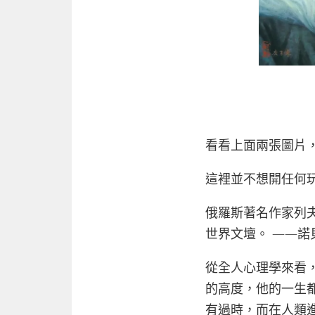
看看上面兩張圖片
這裡並不想開任何
俄羅斯著名作家列夫
世界文壇。 ——
從全人心理學來看
的高度，他的一生
有過時，而在人類