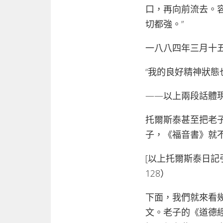
口，再向前流去。
切都強。”
一八八四年三月十
“我的良好精神狀態
——以上兩段話體
托爾斯泰甚至把老
子，《福音書》就
[以上托爾斯泰日記
128）
下面，我們就來看
文。老子的《道德