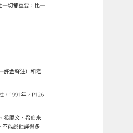
比一切都重要，比一
—許金聲注）和老
991年，P126-
、希臘文、希伯來
。不能說他譯得多