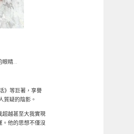
的眼睛…
復活》等巨著，享譽
人質疑的陰影。
我超越甚至大我實現
運。他的思想不僅沒