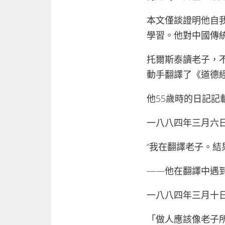
本文僅談證明他自
學習。他對中國傳
托爾斯泰讀老子，
動手翻譯了《道德
他55歲時的日記記
一八八四年三月六
“我在翻譯老子。結
——他在翻譯中遇
一八八四年三月十
「做人應該像老子