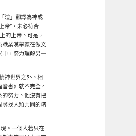
「道」翻譯為神或
上帝”，未必符合
義上的上帝。可是，
為職業漢學家在做文
求中，努力理解另一
精神世界之外。相
福音書》就不完全。
系的努力。他沒有把
間尋找人類共同的精
現。一個人若只在