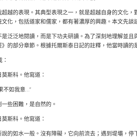
我超越的表現。其典型表現之一，就是超越自身的文化，
統文化，包括道家和儒家，都有著濃厚的興趣。本文先談
不是泛泛地閱讀，而是下功夫研讀。為了深刻地理解並且
經》的部分章節。根據托爾斯泰日記的註釋，他當時讀的
載：
日莫斯科。他寫道：
果不如我意…”
到一些困難，是自然的。
日莫斯科。他寫道：
所說的如水一般。沒有障礙，它向前流去；遇到堤壩，停