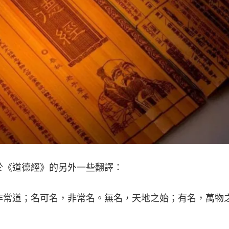
於《道德經》的另外一些翻譯：
非常道；名可名，非常名。無名，天地之始；有名，萬物