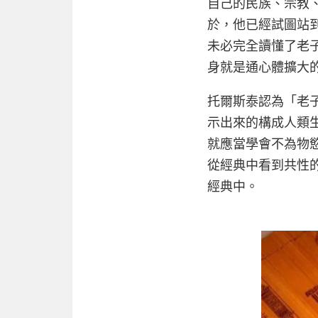
自己的民族、宗教
於，他已經試圖站
未必完全讀懂了老
身就是通心體擴大
托爾斯泰認為「老
示出來的構成人類
就應當學會不為物
從經典中看到共性
經典中。