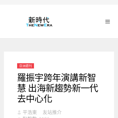
亞洲週刊
羅振宇跨年演講新智
慧 出海新趨勢新一代
去中心化
平浩東
友站推介