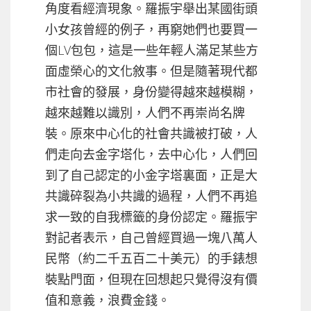
角度看經濟現象。羅振宇舉出某國街頭
小女孩曾經的例子，再窮她們也要買一
個LV包包，這是一些年輕人滿足某些方
面虛榮心的文化敘事。但是隨著現代都
市社會的發展，身份變得越來越模糊，
越來越難以識別，人們不再崇尚名牌
裝。原來中心化的社會共識被打破，人
們走向去金字塔化，去中心化，人們回
到了自己認定的小金字塔裏面，正是大
共識碎裂為小共識的過程，人們不再追
求一致的自我標籤的身份認定。羅振宇
對記者表示，自己曾經買過一塊八萬人
民幣（約二千五百二十美元）的手錶想
裝點門面，但現在回想起只覺得沒有價
值和意義，浪費金錢。