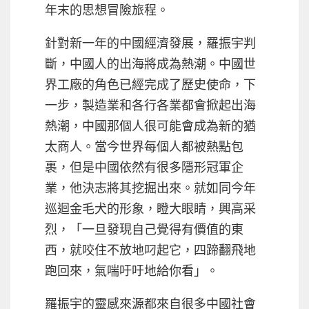
年末的思想冒險旅程。
針對新一年的中國經濟發展，羅振宇判
斷，中國人的出海將成為熱潮。中國世
界工廠的角色已經完成了歷史使命，下
一步，製造業和各行各業都會掀起出海
熱潮，中國那個人很可能會成為新的猶
太商人。當今世界每個人都被熱點包
裹，但是中國依然有很多隱形冠軍企
業，他決志將其挖掘出來。就如同今年
巡迴金毛犬的形象，瞪大眼睛，興高采
烈，「一旦發現自己覺得有價值的東
西，就咬住不放地叼起它，四蹄翻飛地
跑回來，氣喘吁吁地給你看」。
羅振宇的靈感來源都來自很多中國社會