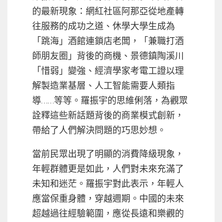
的最新現象：網紅社區阿那亞從地產轉
往服務的成功之道、休學大學生成為
「跳海」酒館連鎖店老闆，「兼職打酒
師朋友圈」背後的商機、景德鎮陶溪川
「惜弱」變強、經濟學家考電工證以理
解製造業基層、人工智能需要人類指
導……等等。羅振宇的思維俐落，為觀眾
詮釋這些新話題背後的商業模式創新，
帶給了人們解決問題的巧思妙想。
當前民眾出現了明顯的消費降級現象，
年輕群體更是如此，人們對未來充滿了
未知和迷茫。羅振宇對此表示，年輕人
應當保重身體，穿越週期。中國的未來
超越過往經驗範圍，應從長遠和樂觀的