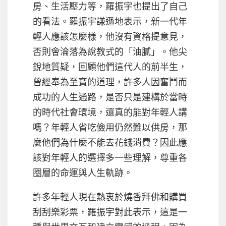
房、生活壓力等，羅振宇也提出了自己
的看法。羅振宇謙遜地表示，新一代年
輕人應該怎麼樣，他沒有資格提意見，
否則會淪落為說教式的「油膩」。他尖
銳地質疑，回顧他們這代人的前半生，
曾經奉為至寶的道理，許多人因奮鬥而
成功的人生通路，是否只是建構於當時
的時代社會環境，還真的能對年輕人講
嗎？年輕人省吃儉用仍然難以供房，那
麼他們為什麼不能去花錢消費？因此應
該對年輕人的選擇多一些理解，尊重各
圈層的命運與人生軌跡。
許多年輕人現在熱衷於燒香拜佛和購買
刮刮樂彩票，羅振宇對此表示，這是一