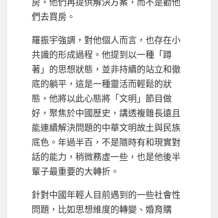
房，他們再提供解決方案，而不是勸他
們去買房。
羅振宇強調，對他個人而言，也存在小
共識的形成過程。他提到以一種「蹲
著」的思想狀態，並非持續的站立和徹
底的躺平，這是一種靈活而輕鬆的狀
態，他將以此心態將「文明」節目做
好，聚焦於中國歷史，講透複雜長遠且
能連續解決問題的中華文明故土與民族
底色。年過半百，不是隨時有和現實對
話的能力，稍微務虛一些，也是他後半
輩子最重要的大轉折。
針對中國年輕人目前遇到的一些社會性
問題，比如思想維度的轉變、婚育購