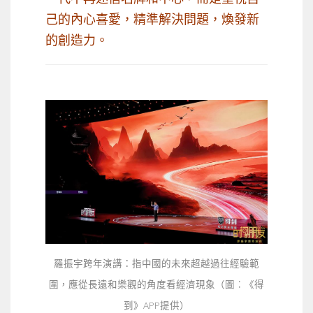
己的內心喜愛，精準解決問題，煥發新
的創造力。
羅振宇跨年演講：指中國的未來超越過往經驗範
圍，應從長遠和樂觀的角度看經濟現象（圖︰《得
到》APP提供）