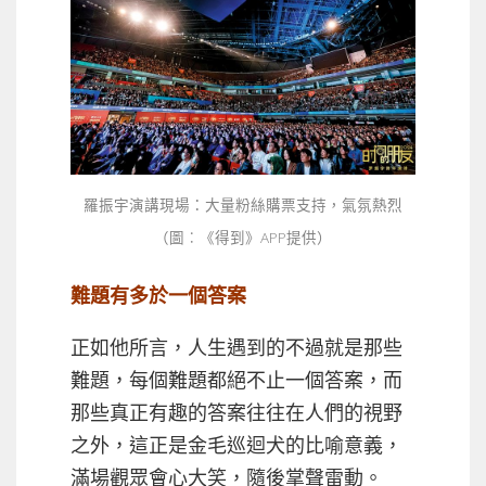
羅振宇演講現場：大量粉絲購票支持，氣氛熱烈
（圖︰《得到》APP提供）
難題有多於一個答案
正如他所言，人生遇到的不過就是那些
難題，每個難題都絕不止一個答案，而
那些真正有趣的答案往往在人們的視野
之外，這正是金毛巡迴犬的比喻意義，
滿場觀眾會心大笑，隨後掌聲雷動。