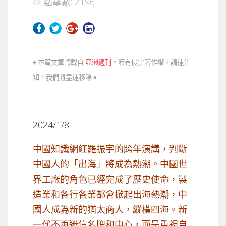
點擊數: 2196
♦ 本篇文章轉載自
亞洲週刊
。若有侵害著作權，請速告
知，我們將盡速移除 ♦
2024/1/8
中國知識網紅羅振宇的跨年演講，判斷
中國人的「出海」將成為熱潮。中國世
界工廠的角色已經完成了歷史使命，製
造業和各行各業都會掀起出海熱潮，中
國人成為新的猶太商人，縱橫四海。新
一代不再迷信名牌和中心，而是重視自