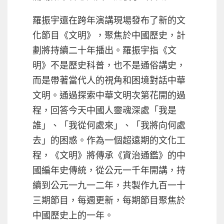
羅振宇還在跨年演講現場發布了新的文
化節目《文明》，聚焦於中國歷史，計
劃將持續二十年播出。羅振宇指《文
明》不是歷史科普，也不是通俗講史，
而是帶著當代人的視角和困境對話中華
文明。通過探索中華文明次第花開的過
程，回答今天中國人靈魂深處「我是
誰」、「我從何處來」、「我將向何處
去」的困惑。作為一個超遠期的文化工
程，《文明》將傳承《資治通鑑》的中
國編年史傳統，從公元一千年開講，持
續到公元一九一二年，共製作九百一十
三期節目，每週更新，每期節目聚焦於
中國歷史上的一年。