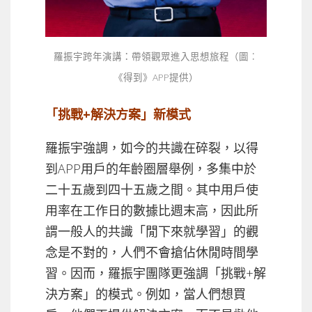
羅振宇跨年演講：帶領觀眾進入思想旅程（圖︰
《得到》APP提供）
「挑戰+解決方案」新模式
羅振宇強調，如今的共識在碎裂，以得
到APP用戶的年齡圈層舉例，多集中於
二十五歲到四十五歲之間。其中用戶使
用率在工作日的數據比週末高，因此所
謂一般人的共識「閒下來就學習」的觀
念是不對的，人們不會搶佔休閒時間學
習。因而，羅振宇團隊更強調「挑戰+解
決方案」的模式。例如，當人們想買