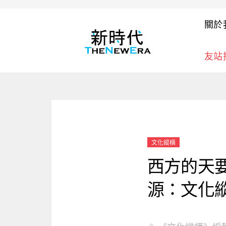
關於
友站
文化縱橫
西方的天要
源：文化