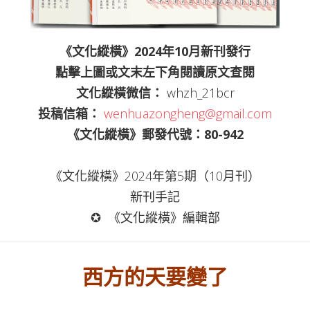
《文化縱橫》2024年10月新刊發行
點擊上圖或文末左下角
閱讀原文
查閱
文化縱橫微信：
whzh_21bcr
投稿信箱：
wenhuazongheng@gmail.com
《文化縱橫》郵發代號：80-942
《文化縱橫》2024年第5期（10月刊）
新刊手記
✪ 《文化縱橫》編輯部
西方的天要變了