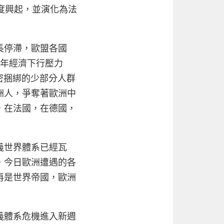
度興起，並演化為法
長停滯，歐盟各國
近年經濟下行壓力
密捆綁的少部分人群
洲人，爭奪著歐洲中
，在法國，在德國，
義世界體系已經瓦
，今日歐洲遭遇的各
再是世界帝國，歐洲
義體系危機進入新週