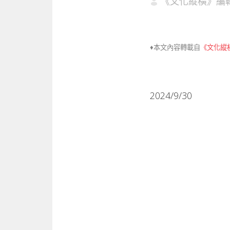
《文化縱橫》編
♦本文內容轉載自
《文化縱橫
2024/9/30