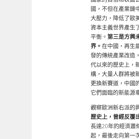
國，不但在產業鏈
大壓力，降低了歐
資本主義世界產生
平衡。
第三是方興
界。
在中國，再生
發的傳統產業改造
代以來的歷史上，
構，大量人群將被
更換新賽道，中國
它們面臨的新能源
觀察歐洲新右派的
歷史上，曾經反覆
長達20年的經濟蕭
起，最後走向第一次