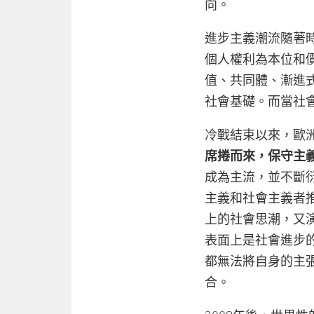
向。
進步主義潮流隨著
個人權利為本位和
值、共同體、漸進
社會基礎。而當社
冷戰結束以來，歐
席捲而來，保守主
成為主流，並不斷衍
主義和社會主義者
上的社會思潮，又演
表面上是社會進步
都無法將自身的主
合。