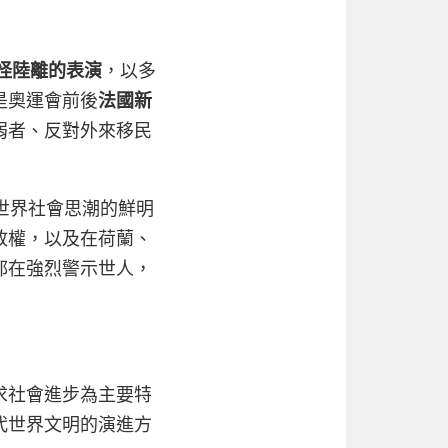
怪陸離的表演
，以多
是奧運會前後
法國新
弱者、反對外來移民
世界社會思潮的鮮明
政權，以及在荷蘭、
都在強烈警示世人，
求社會進步為主要特
代世界文明的演進方