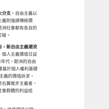
大分支
。自由主義以
主義則強調傳統價
歐洲社會都有各自的
打破。
谷，新自由主義潮流
，個人主義價值日益
0年代，歐洲的自由
建基於個人權利基礎
由主義的價值訴求，
是右翼進步主義者，
社會群體的利益結