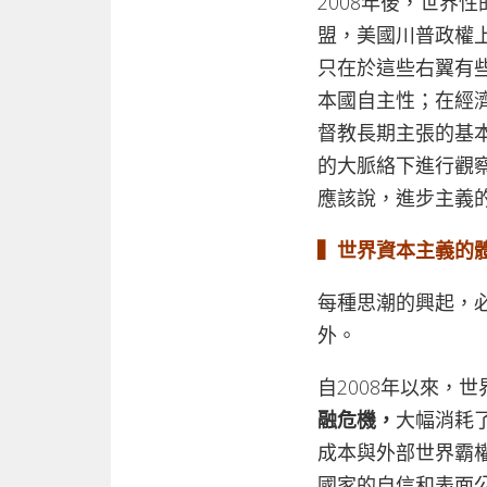
2008年後，世界
盟，美國川普政權
只在於這些右翼有
本國自主性；在經
督教長期主張的基
的大脈絡下進行觀
應該說，進步主義
▍
世界資本主義的
每種思潮的興起，
外。
自2008年以來，
融危機，
大幅消耗
成本與外部世界霸
國家的自信和表面