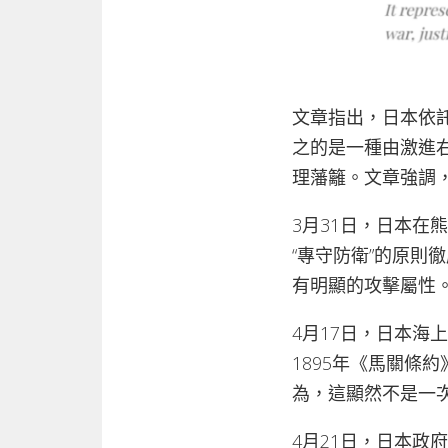
文章指出，日本依託
之的是一種由激進
理藩籬。文章強調
3月31日，日本在
“專守防衛”的原則
有明顯的攻擊屬性
4月17日，日本海
1895年《馬關條
為，這顯然不是一
4月21日，日本政