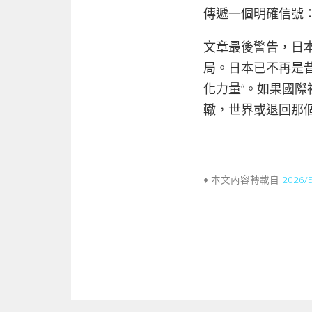
傳遞一個明確信號
文章最後警告，日
局。日本已不再是
化力量”。如果國際
轍，世界或退回那個
♦ 本文內容轉載自
2026