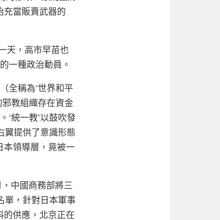
始充當販賣武器的
前一天，高市早苗也
下的一種政治動員。
（全稱為“世界和平
的邪教組織存在資金
。“統一教”以鼓吹發
極右翼提供了意識形態
日本領導層，竟被一
月，中國商務部將三
名單，針對日本軍事
料的供應，北京正在