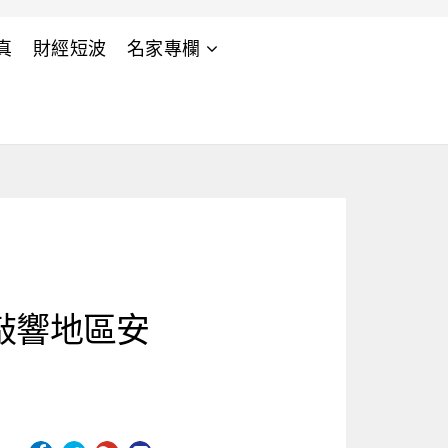
真
財經短波
名家專欄
敲響地區安