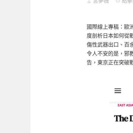
宮夢薇
點擊數
國際線上專稿：歐
度剖析日本如何從
傷性武器出口、百
令人不安的是，邪
告，東京正在突破