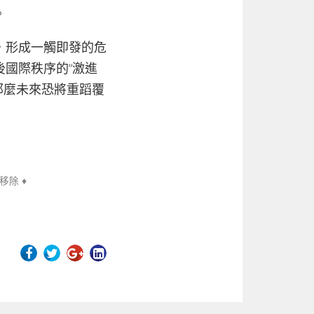
。
，形成一觸即發的危
國際秩序的“激進
那麼未來恐將重蹈覆
移除 ♦