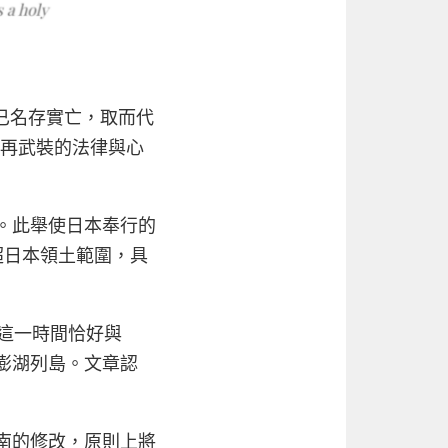
早已名存實亡，取而代
面再武裝的法律與心
彈。此舉使日本奉行的
超日本領土範圍，具
而這一時間恰好與
澎湖列島。文章認
指南的修改，原則上將