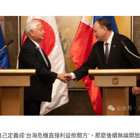
自己定義成“台海危機直接利益攸關方”，那麼後續無論開