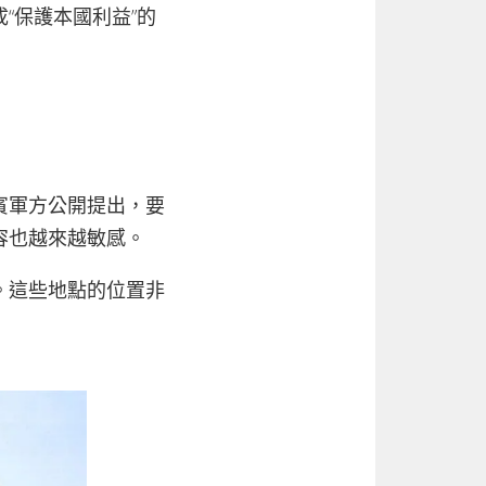
“保護本國利益”的
賓軍方公開提出，要
容也越來越敏感。
。這些地點的位置非