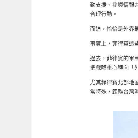
勤支援、參與情報
合理行動。
而這，恰恰是外界
事實上，菲律賓這
過去，菲律賓的軍
把戰略重心轉向「
尤其菲律賓北部地
常特殊，距離台灣