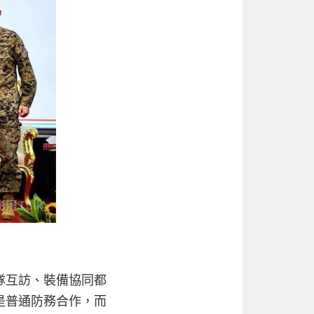
隊互訪、裝備協同都
是普通防務合作，而