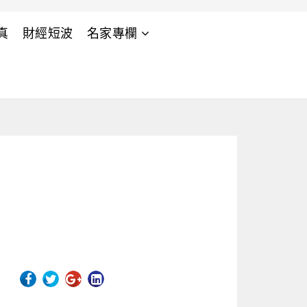
真
財經短波
名家專欄