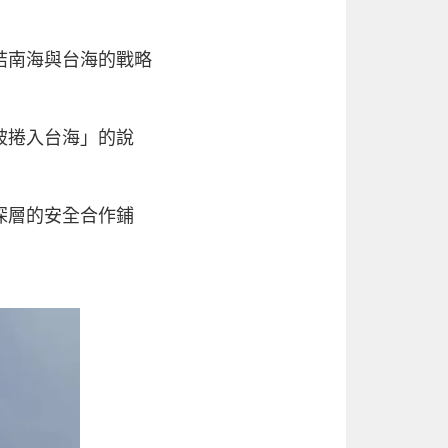
結南海與台海的戰略
被捲入台海」的說
深層的安全合作鋪