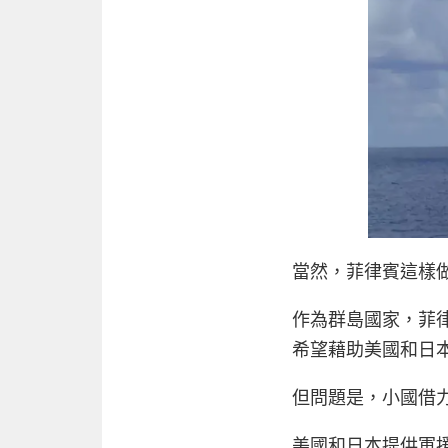
當然，菲律賓這樣
作為群島國家，菲
希望藉助美國和日
但問題是，小國借
美國和日本提供軍