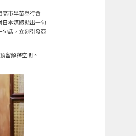
相高市早苗舉行會
對日本媒體拋出一句
一句話，立刻引發亞
動預留解釋空間。