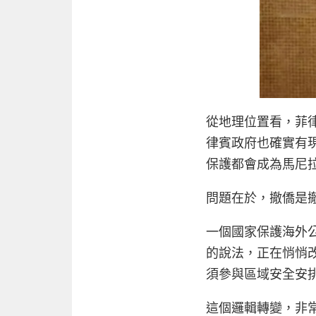
從地理位置看，菲
律賓政府也確實有
保護都會成為馬尼
問題在於，撤僑是
一個國家保護海外公
的說法，正在悄悄改
須參與區域安全安排
這個邏輯轉變，非