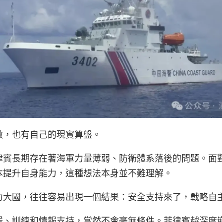
做，也有自己的現實算盤。
律賓長期存在著海軍力量薄弱、防衛體系落後的問題。面
本提升自身能力，這種想法本身並不難理解。
力大國，往往容易出現一個結果：安全支持來了，戰略自
援、訓練和情報支持，當然不會毫無條件。菲律賓越深度