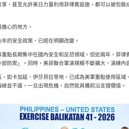
共享，甚至允許美日力量利用菲律賓設施，都可以被包裝成
最擔心的地方。
些年的安全政策，已經在明顯改變。
事重點長期集中在國內安全和反恐領域。但近兩年，菲律
外部防禦」。同時，美菲聯合軍演規模不斷擴大，演練內
區，如卡加延、伊莎貝拉等地，已成為美軍重點使用區域
海峽並不遠，一旦出現危機，自然就具備前沿支撐價值。