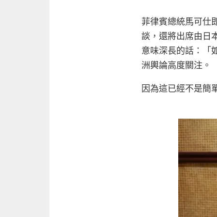
菲律賓總統馬可仕
談，還將出席由日
意味深長的話：「
洲輿論高度關注。
因為這已經不是簡