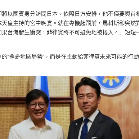
即將以國賓身分訪問日本。依照日方安排，他不僅要與首
本天皇主持的宮中晚宴。就在專機起飛前，馬科斯卻突然
如果台海發生衝突，菲律賓將不可避免地被捲入。」短短
單的“擔憂地區局勢”，而是在主動給菲律賓未來可能的行