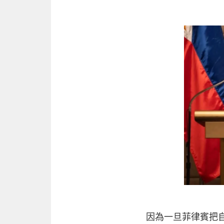
因為一旦菲律賓把